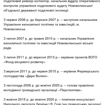
податковий ревізор-інспектор, начальник відділу оперативного
контролю управління податкового аудиту Нововолинської
об’єднаної державної податкової інспекції.
З червня 2006 р. до березня 2007 р. – заступник начальника
Управління економічної політики та інвестицій, м.
Нововолинськ.
З липня 2007 р. до травня 2010 р. – начальник Управління
економічної політики та інвестицій Нововолинської міської
ради.
З липня 2011 р. до вересня 2013 р.– керівник проектів ВОГО
«Фонд місцевого розвитку».
З вересня 2011 р. до червня 2015 р. – керівник Фермерського
господарства «Дари Волині».
З листопада 2006 р. до жовтня 2020 р. – голова правління
молодіжної громадської організації «Перспектива».
З жовтня 2015 р. до жовтня 2020 р. – помічник-консультант
Народного депутата України І.В. Гузя (на громадських засадах)