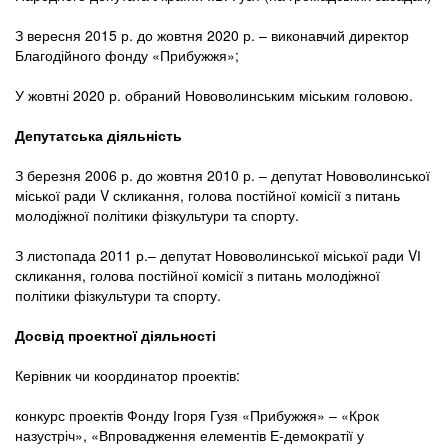
З вересня 2015 р. до жовтня 2020 р. – виконавчий директор
Благодійного фонду «Прибужжя»;
У жовтні 2020 р. обраний Нововолинським міським головою.
Депутатська діяльність
З березня 2006 р. до жовтня 2010 р. – депутат Нововолинської
міської ради V скликання, голова постійної комісії з питань
молодіжної політики фізкультури та спорту.
З листопада 2011 р.– депутат Нововолинської міської ради VІ
скликання, голова постійної комісії з питань молодіжної
політики фізкультури та спорту.
Досвід проектної діяльності
Керівник чи координатор проектів:
конкурс проектів Фонду Ігоря Гузя «Прибужжя» – «Крок
назустріч», «Впровадження елементів Е-демократії у