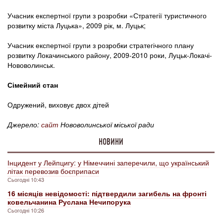
Учасник експертної групи з розробки «Стратегії туристичного
розвитку міста Луцька», 2009 рік, м. Луцьк;
Учасник експертної групи з розробки стратегічного плану
розвитку Локачинського району, 2009-2010 роки, Луцьк-Локачі-
Нововолинськ.
Сімейний стан
Одружений, виховує двох дітей
Джерело:
сайт
Нововолинської міської ради
НОВИНИ
Інцидент у Лейпцигу: у Німеччині заперечили, що український
літак перевозив боєприпаси
Сьогодні 10:43
16 місяців невідомості: підтвердили загибель на фронті
ковельчанина Руслана Нечипорука
Сьогодні 10:26