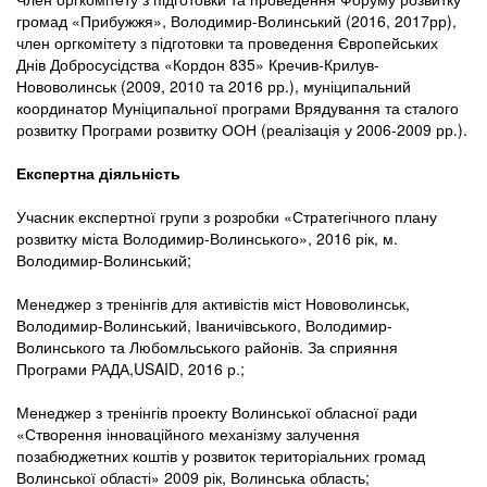
громад «Прибужжя», Володимир-Волинський (2016, 2017рр),
член оргкомітету з підготовки та проведення Європейських
Днів Добросусідства «Кордон 835» Кречив-Крилув-
Нововолинськ (2009, 2010 та 2016 рр.), муніципальний
координатор Муніципальної програми Врядування та сталого
розвитку Програми розвитку ООН (реалізація у 2006-2009 рр.).
Експертна діяльність
Учасник експертної групи з розробки «Стратегічного плану
розвитку міста Володимир-Волинського», 2016 рік, м.
Володимир-Волинський;
Менеджер з тренінгів для активістів міст Нововолинськ,
Володимир-Волинський, Іваничівського, Володимир-
Волинського та Любомльського районів. За сприяння
Програми РАДА,USAID, 2016 р.;
Менеджер з тренінгів проекту Волинської обласної ради
«Створення інноваційного механізму залучення
позабюджетних коштів у розвиток територіальних громад
Волинської області» 2009 рік, Волинська область;