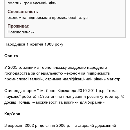
політик, громадський діяч
Спеціальність
економіка підприємств промислової галузі
Проживає
Нововолинськ
Народився 1 жовтня 1983 року
Освіта
У 2005 р. закінчив Тернопільську академію народного
господарства за спеціальністю «економіка підприємств
промислової галузі», отримав кваліфікаційний рівень магістр.
Стипендіат премії ім. Ленні Кіркланда 2010-2011 р.р. Тема
наукової роботи: «Стратегічне планування розвитку територій:
досвід Польщі – можливості та виклики для України»
Кар’єра
З вересня 2002 р. до січня 2006 р. – з старший державний