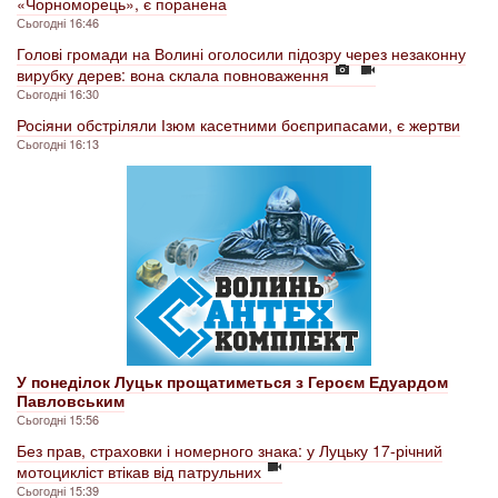
«Чорноморець», є поранена
Сьогодні 16:46
Голові громади на Волині оголосили підозру через незаконну
вирубку дерев: вона склала повноваження
Сьогодні 16:30
Росіяни обстріляли Ізюм касетними боєприпасами, є жертви
Сьогодні 16:13
У понеділок Луцьк прощатиметься з Героєм Едуардом
Павловським
Сьогодні 15:56
Без прав, страховки і номерного знака: у Луцьку 17-річний
мотоцикліст втікав від патрульних
Сьогодні 15:39