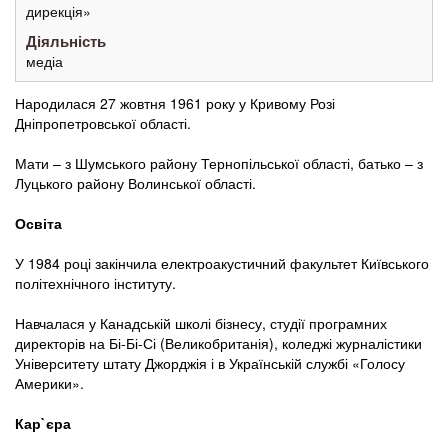
дирекція»
Діяльність
медіа
Народилася 27 жовтня 1961 року у Кривому Розі
Дніпропетровської області.
Мати – з Шумського району Тернопільської області, батько – з
Луцького району Волинської області.
Освіта
У 1984 році закінчила електроакустичний факультет Київського
політехнічного інституту.
Навчалася у Канадській школі бізнесу, студії програмних
директорів на Бі-Бі-Сі (Великобританія), коледжі журналістики
Університету штату Джорджія і в Українській службі «Голосу
Америки».
Кар`єра