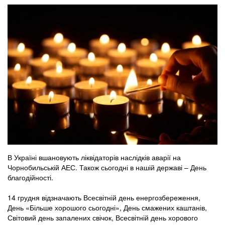
В Україні вшановують ліквідаторів наслідків аварії на
Чорнобильській АЕС. Також сьогодні в нашій державі – День
благодійності.
14 грудня відзначають Всесвітній день енергозбереження,
День «Більше хорошого сьогодні», День смажених каштанів,
Світовий день запалених свічок, Всесвітній день хорового