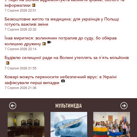
інформатики
7 Серпня 2026 22:51
Безкоштовне житло та медицина: для українців у Польщі
готують важливі зміни
7 Серпня 2026 22:32
Їхав миритися: волинянин потрапив до суду, бо обікрав
колишню дружину
7 Серпня 2026 22:14
Будівлю селищної ради на Волині утеплять за п’ять мільйонів
7 Серпня 2026 21:55
Комарі можуть переносити небезпечний вірус: в Україні
зафіксували перші випадки
7 Серпня 2026 21:36
МУЛЬТИМЕДІА