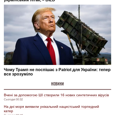
НОВИНИ
Вчені за допомогою ШІ створили 16 нових синтетичних вірусів
Сьогодні 00:32
На дні моря виявили унікальний нацистський торпедний
катер