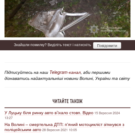
Знайшли помилку? Виділіть текст і натисніть
Повідомити
Підписуйтесь на наш
Telegram-канал
, аби першими
дізнаватись найактуальніші новини Волині, України та світу
ЧИТАЙТЕ ТАКОЖ
У Луцьку біля ринку авто в’їхало стовп. Відео
15 Вересня 2024
13:27
На Волині – смертельна ДТП: п'яний мотоцикліст зіткнувся з
поліцейським авто
28 Вересня 2021 10:05