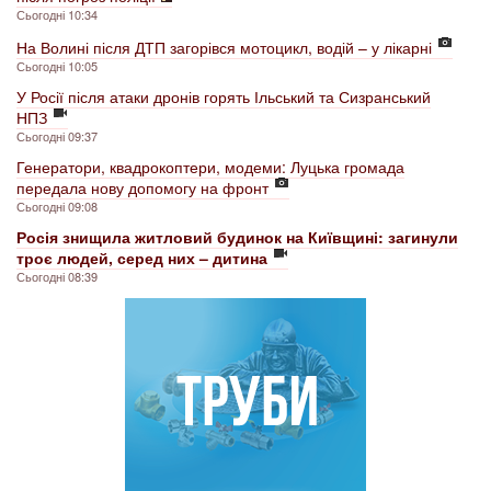
Сьогодні 10:34
На Волині після ДТП загорівся мотоцикл, водій – у лікарні
Сьогодні 10:05
У Росії після атаки дронів горять Ільський та Сизранський
НПЗ
Сьогодні 09:37
Генератори, квадрокоптери, модеми: Луцька громада
передала нову допомогу на фронт
Сьогодні 09:08
Росія знищила житловий будинок на Київщині: загинули
троє людей, серед них – дитина
Сьогодні 08:39