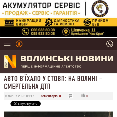
АВТО ВʼЇХАЛО У СТОВП: НА ВОЛИНІ –
СМЕРТЕЛЬНА ДТП
8 Липня 2026 09:17
Коментарів:
0
0