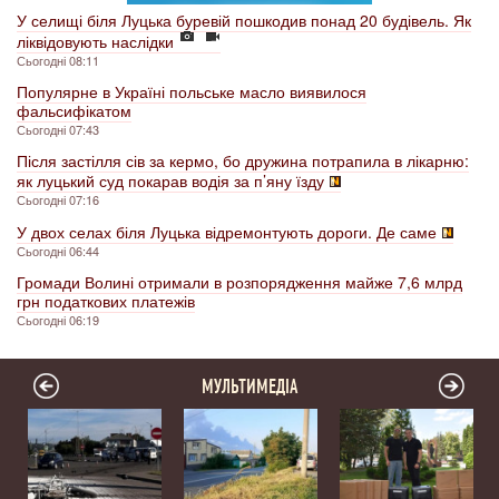
У селищі біля Луцька буревій пошкодив понад 20 будівель. Як
ліквідовують наслідки
Сьогодні 08:11
Популярне в Україні польське масло виявилося
фальсифікатом
Сьогодні 07:43
Після застілля сів за кермо, бо дружина потрапила в лікарню:
як луцький суд покарав водія за п’яну їзду
Сьогодні 07:16
У двох селах біля Луцька відремонтують дороги. Де саме
Сьогодні 06:44
Громади Волині отримали в розпорядження майже 7,6 млрд
грн податкових платежів
Сьогодні 06:19
МУЛЬТИМЕДІА