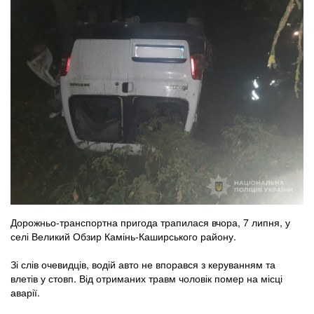
Дорожньо-транспортна пригода трапилася вчора, 7 липня, у
селі Великий Обзир Камінь-Каширського району.
Зі слів очевидців, водій авто не впорався з керуванням та
влетів у стовп. Від отриманих травм чоловік помер на місці
аварії.