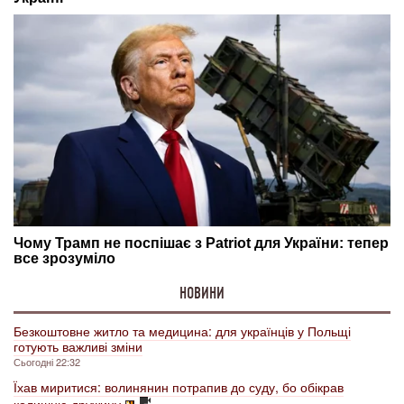
НОВИНИ
Безкоштовне житло та медицина: для українців у Польщі
готують важливі зміни
Сьогодні 22:32
Їхав миритися: волинянин потрапив до суду, бо обікрав