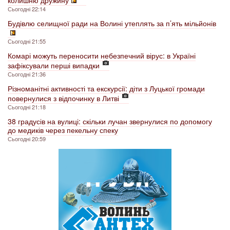
колишню дружину
Сьогодні 22:14
Будівлю селищної ради на Волині утеплять за п’ять мільйонів
Сьогодні 21:55
Комарі можуть переносити небезпечний вірус: в Україні
зафіксували перші випадки
Сьогодні 21:36
Різноманітні активності та екскурсії: діти з Луцької громади
повернулися з відпочинку в Литві
Сьогодні 21:18
38 градусів на вулиці: скільки лучан звернулися по допомогу
до медиків через пекельну спеку
Сьогодні 20:59