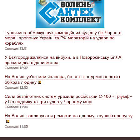
Туреччина обмежує рух комерційних суден у бік Чорного
моря і пропонує Україні та РФ мораторій на удари по
кораблях
Сьогодні 13:01
У Бєлгороді жалілися на вибухи, а в Новоросійську БпЛА
вразили два підприємства
Сьогодні 12:32
На Волині ув'язнили чоловіка, бо втік зі штурмової роти і
обікрав людину
Сьогодні 12:03
Сили безпілотних систем уразили російський С-400 «Тріумф»
у Геленджику та три судна у Чорному морі
Сьогодні 11:34
На Волині запланували ремонти на одному з пунктів пропуску
Сьогодні 11:05