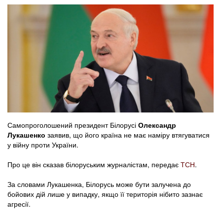
Самопроголошений президент Білорусі
Олександр
Лукашенко
заявив, що його країна не має наміру втягуватися
у війну проти України.
Про це він сказав білоруським журналістам, передає
ТСН
.
За словами Лукашенка, Білорусь може бути залучена до
бойових дій лише у випадку, якщо її територія нібито зазнає
агресії.