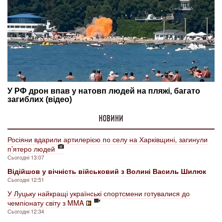
НОВИНИ
Росіяни вдарили артилерією по селу на Харківщині, загинули
п’ятеро людей
Сьогодні 13:07
Відійшов у вічність військовий з Волині Василь Шилюк
Сьогодні 12:51
У Луцьку найкращі українські спортсмени готувалися до
чемпіонату світу з MMA
Сьогодні 12:34