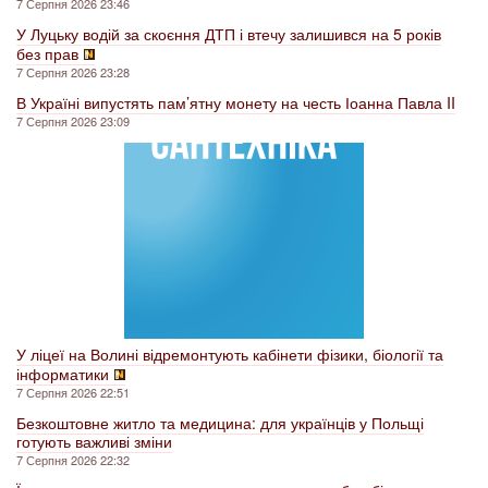
7 Серпня 2026 23:46
У Луцьку водій за скоєння ДТП і втечу залишився на 5 років
без прав
7 Серпня 2026 23:28
В Україні випустять пам’ятну монету на честь Іоанна Павла II
7 Серпня 2026 23:09
У ліцеї на Волині відремонтують кабінети фізики, біології та
інформатики
7 Серпня 2026 22:51
Безкоштовне житло та медицина: для українців у Польщі
готують важливі зміни
7 Серпня 2026 22:32