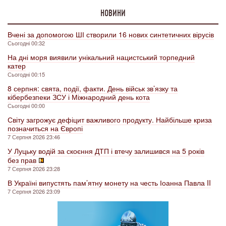
НОВИНИ
Вчені за допомогою ШІ створили 16 нових синтетичних вірусів
Сьогодні 00:32
На дні моря виявили унікальний нацистський торпедний
катер
Сьогодні 00:15
8 серпня: свята, події, факти. День військ зв’язку та
кібербезпеки ЗСУ і Міжнародний день кота
Сьогодні 00:00
Світу загрожує дефіцит важливого продукту. Найбільше криза
позначиться на Європі
7 Серпня 2026 23:46
У Луцьку водій за скоєння ДТП і втечу залишився на 5 років
без прав
7 Серпня 2026 23:28
В Україні випустять пам’ятну монету на честь Іоанна Павла II
7 Серпня 2026 23:09