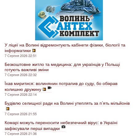
У ліцеї на Волині відремонтують кабінети фізики, біології та
інформатики
7 Серпня 2026 22:51
Безкоштовне житло та медицина: для українців у Польщі
готують важливі зміни
7 Серпня 2026 22:32
Їхав миритися: волинянин потрапив до суду, бо обікрав
колишню дружину
7 Серпня 2026 22:14
Будівлю селищної ради на Волині утеплять за п’ять мільйонів
7 Серпня 2026 21:55
Комарі можуть переносити небезпечний вірус: в Україні
зафіксували перші випадки
7 Серпня 2026 21:36