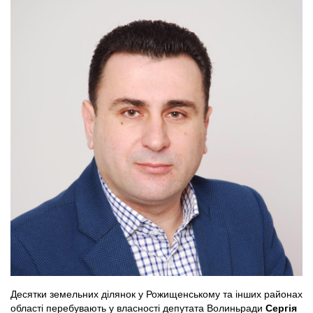
Десятки земельних ділянок у Рожищенському та інших районах
області перебувають у власності депутата Волиньради
Сергія