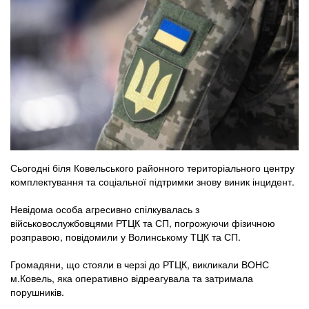
Сьогодні біля Ковельського районного територіального центру
комплектування та соціальної підтримки знову виник інцидент.
Невідома особа агресивно спілкувалась з
військовослужбовцями РТЦК та СП, погрожуючи фізичною
розправою, повідомили у Волинському ТЦК та СП.
Громадяни, що стояли в черзі до РТЦК, викликали ВОНС
м.Ковель, яка оперативно відреагувала та затримала
порушників.