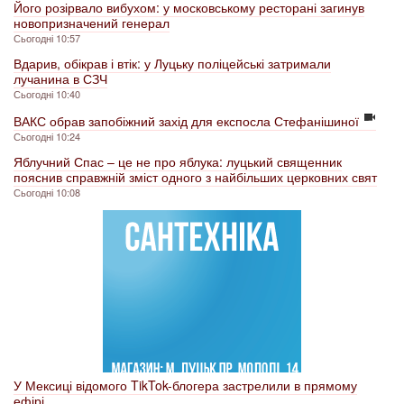
Його розірвало вибухом: у московському ресторані загинув
новопризначений генерал
Сьогодні 10:57
Вдарив, обікрав і втік: у Луцьку поліцейські затримали
лучанина в СЗЧ
Сьогодні 10:40
ВАКС обрав запобіжний захід для експосла Стефанішиної
Сьогодні 10:24
Яблучний Спас – це не про яблука: луцький священник
пояснив справжній зміст одного з найбільших церковних свят
Сьогодні 10:08
У Мексиці відомого TikTok-блогера застрелили в прямому
ефірі