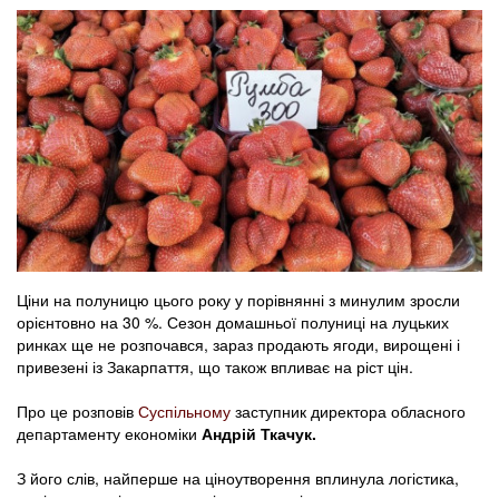
Ціни на полуницю цього року у порівнянні з минулим зросли
орієнтовно на 30 %. Сезон домашньої полуниці на луцьких
ринках ще не розпочався, зараз продають ягоди, вирощені і
привезені із Закарпаття, що також впливає на ріст цін.
Про це розповів
Суспільному
заступник директора обласного
департаменту економіки
Андрій Ткачук.
З його слів, найперше на ціноутворення вплинула логістика,