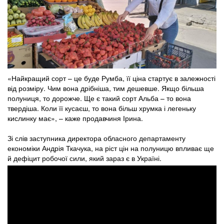
«Найкращий сорт – це буде Румба, її ціна стартує в залежності
від розміру. Чим вона дрібніша, тим дешевше. Якщо більша
полуниця, то дорожче. Ще є такий сорт Альба – то вона
твердіша. Коли її кусаєш, то вона більш хрумка і легеньку
кислинку має», – каже продавчиня Ірина.
Зі слів заступника директора обласного департаменту
економіки Андрія Ткачука, на ріст цін на полуницю впливає ще
й дефіцит робочої сили, який зараз є в Україні.