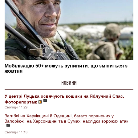
НОВИНИ
У центрі Луцька освячують кошики на Яблучний Спас.
Фоторепортаж
Сьогодні 11:29
Загиблі на Харківщині й Одещині, багато поранених у
Запоріжжі, на Херсонщині та в Сумах: наслідки ворожих атак
Сьогодні 11:13