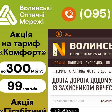
Вхід
НОВИНИ
ПОЛІТИКА
ЕКОНОМІКА
НП
ІНТЕРВ'Ю
АНАЛІТИКА
ФОТО
ВІДЕО
Б
ДОВГА ДОРОГА ДОДОМ
ІЗ ЗАХИСНИКОМ ВЯЧ
17 Червня 2026 17:53
Комент