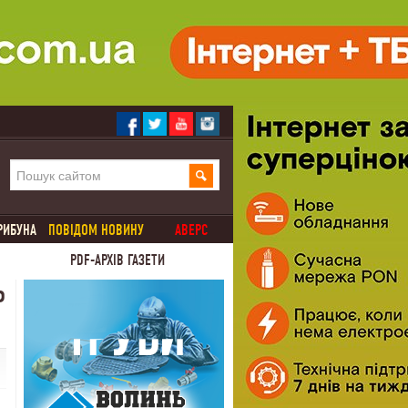
РИБУНА
ПОВІДОМ НОВИНУ
АВЕРС
PDF-АРХІВ ГАЗЕТИ
Ь