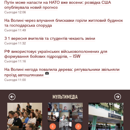
Путін може напасти на НАТО вже восени: розвідка США
опублікувала новий прогноз
Сьогодні 12:06
На Волині через влучання блискавки горіли житловий будинок
та господарська споруда
Сьогодні 11:49
З 1 вересня вчителів та студентів чекають зміни
Сьогодні 11:32
РФ використовує українських військовополонених для
формування бойових підрозділів, – ISW
Сьогодні 11:16
На Волині негода повалила дерева: рятувальники звільняли
проїзд автошляхами
Сьогодні 11:00
МУЛЬТИМЕДІА