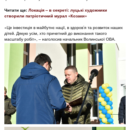
Читати ще:
Локація – в секреті: луцькі художники
створили патріотичний мурал «Козаки»
«Це інвестиція в майбутнє нації, в здоров’я та розвиток наших
дітей. Дякую усім, хто причетний до виконання такого
масштабу робіт», – наголосив начальник Волинської ОВА.