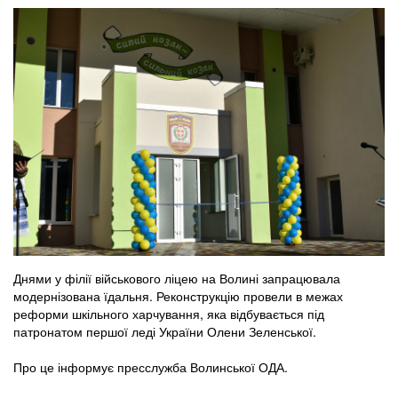
Днями у філії військового ліцею на Волині запрацювала
модернізована їдальня. Реконструкцію провели в межах
реформи шкільного харчування, яка відбувається під
патронатом першої леді України Олени Зеленської.
Про це інформує пресслужба Волинської ОДА.