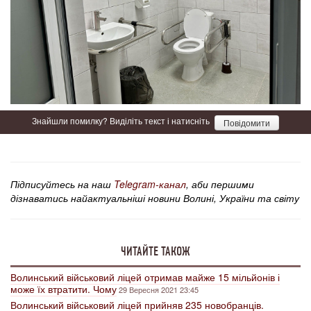
Знайшли помилку? Виділіть текст і натисніть
Повідомити
Підписуйтесь на наш
Telegram-канал
, аби першими
дізнаватись найактуальніші новини Волині, України та світу
ЧИТАЙТЕ ТАКОЖ
Волинський військовий ліцей отримав майже 15 мільйонів і
може їх втратити. Чому
29 Вересня 2021 23:45
Волинський військовий ліцей прийняв 235 новобранців.