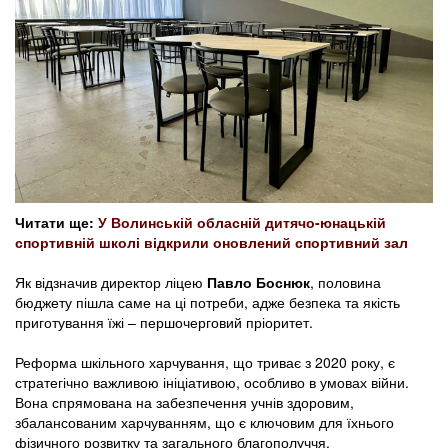
Читати ще:
У Волинській обласній дитячо-юнацькій
спортивній школі відкрили оновлений спортивний зал
Як відзначив директор ліцею
Павло Боснюк
, половина
бюджету пішла саме на ці потреби, адже безпека та якість
приготування їжі – першочерговий пріоритет.
Реформа шкільного харчування, що триває з 2020 року, є
стратегічно важливою ініціативою, особливо в умовах війни.
Вона спрямована на забезпечення учнів здоровим,
збалансованим харчуванням, що є ключовим для їхнього
фізичного розвитку та загального благополуччя.