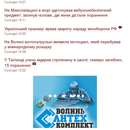
Сьогодні 13:27
На Миколаївщині в морі здетонував вибухонебезпечний
предмет: загинув чоловік, дві жінки дістали поранення
Сьогодні 13:11
Український пранкер зірвав закриту нараду міноборони РФ
Сьогодні 12:55
На Волині мотопатрульні виявили мотоцикл, який перебував
у міжнародному розшуку
Сьогодні 12:38
У Таїланді учень відкрив стрілянину в школі: семеро загиблих,
15 поранених
Сьогодні 12:22