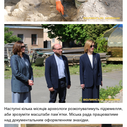
Наступні кілька місяців археологи розкопуватимуть підземелля,
аби зрозуміти масштаби пам’ятки. Міська рада працюватиме
над документальним оформленням знахідки.