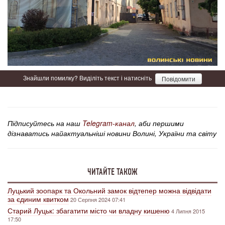
Знайшли помилку? Виділіть текст і натисніть
Повідомити
Підписуйтесь на наш
Telegram-канал
, аби першими
дізнаватись найактуальніші новини Волині, України та світу
ЧИТАЙТЕ ТАКОЖ
Луцький зоопарк та Окольний замок відтепер можна відвідати
за єдиним квитком
20 Серпня 2024 07:41
Старий Луцьк: збагатити місто чи владну кишеню
4 Липня 2015
17:50