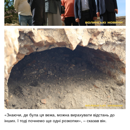
«Знаючи, де була ця вежа, можна вирахувати відстань до
інших. І тоді почнемо ще одні розкопки», – сказав він.