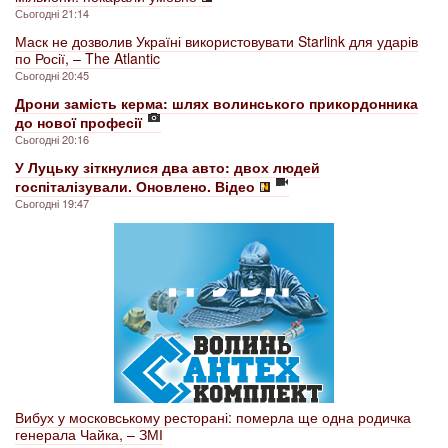
Сьогодні 21:14
Маск не дозволив Україні використовувати Starlink для ударів
по Росії, – The Atlantic
Сьогодні 20:45
Дрони замість керма: шлях волинського прикордонника
до нової професії
Сьогодні 20:16
У Луцьку зіткнулися два авто: двох людей
госпіталізували. Оновлено. Відео
Сьогодні 19:47
Вибух у московському ресторані: померла ще одна родичка
генерала Чайка, – ЗМІ