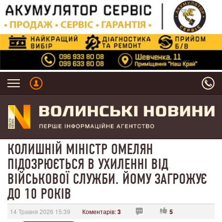
КОЛИШНІЙ МІНІСТР ОМЕЛЯН
ПІДОЗРЮЄТЬСЯ В УХИЛЕННІ ВІД
ВІЙСЬКОВОЇ СЛУЖБИ. ЙОМУ ЗАГРОЖУЄ
ДО 10 РОКІВ
14 Травня 2026 15:39
Коментарів:
3
5