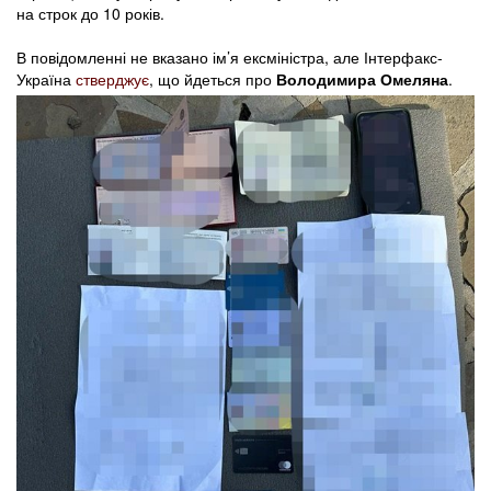
на строк до 10 років.
В повідомленні не вказано ім’я ексміністра, але Інтерфакс-
Україна
стверджує
, що йдеться про
Володимира Омеляна
.