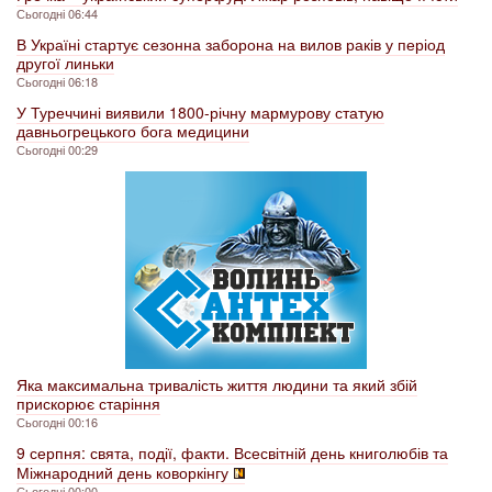
Сьогодні 06:44
В Україні стартує сезонна заборона на вилов раків у період
другої линьки
Сьогодні 06:18
У Туреччині виявили 1800-річну мармурову статую
давньогрецького бога медицини
Сьогодні 00:29
Яка максимальна тривалість життя людини та який збій
прискорює старіння
Сьогодні 00:16
9 серпня: свята, події, факти. Всесвітній день книголюбів та
Міжнародний день коворкінгу
Сьогодні 00:00