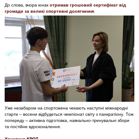
До слова, вчора юнак
отримав грошовий сертифікат від
громади за великі спортивні досягнення
.
Уже незабаром на спортсмена чекають наступні міжнародні
старти – восени відбудеться чемпіонат світу з панкратіону. Тож
попереду – активна підготовка, навчально-тренувальні збори
та постійне вдосконалення.
Христина КРОТ