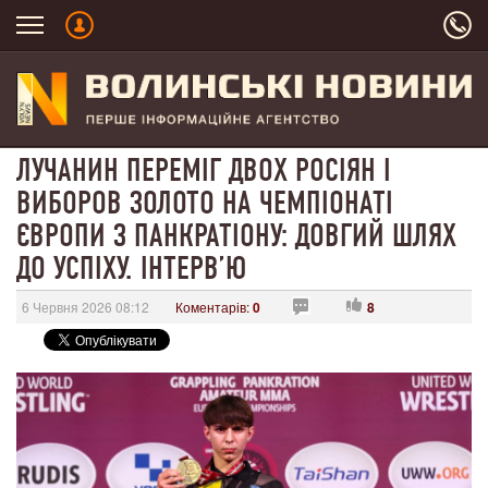
ЛУЧАНИН ПЕРЕМІГ ДВОХ РОСІЯН І
ВИБОРОВ ЗОЛОТО НА ЧЕМПІОНАТІ
ЄВРОПИ З ПАНКРАТІОНУ: ДОВГИЙ ШЛЯХ
ДО УСПІХУ. ІНТЕРВʼЮ
6 Червня 2026 08:12
Коментарів:
0
8