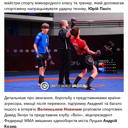
майстри спорту міжнародного класу та тренер, який допомагав
спортсмену напрацьовувати ударну техніку,
Юрій Пасіч
.
Детальніше про змагання, боротьбу з представниками країни-
агресора, емоції після перемоги, підтримку Академії та багато
іншого в інтервʼю
Волинським Новинам
розповіли спортсмен
Давид Зінчук та представник клубу «Воїн», віцепрезидент
Федерації ММА змішаних єдиноборств міста Луцька
Андрій
Козир
.