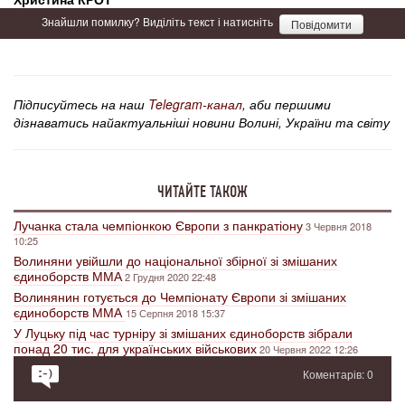
Знайшли помилку? Виділіть текст і натисніть
Повідомити
Підписуйтесь на наш
Telegram-канал
, аби першими
дізнаватись найактуальніші новини Волині, України та світу
ЧИТАЙТЕ ТАКОЖ
Лучанка стала чемпіонкою Європи з панкратіону
3 Червня 2018
10:25
Волиняни увійшли до національної збірної зі змішаних
єдиноборств ММА
2 Грудня 2020 22:48
Волинянин готується до Чемпіонату Європи зі змішаних
єдиноборств ММА
15 Серпня 2018 15:37
У Луцьку під час турніру зі змішаних єдиноборств зібрали
понад 20 тис. для українських військових
20 Червня 2022 12:26
Коментарів: 0