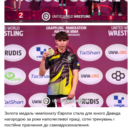
Золота медаль чемпіонату Європи стала для юного Давида
нагородою за роки наполегливої праці, сотні тренувань і
постійне прагнення до самовдосконалення.