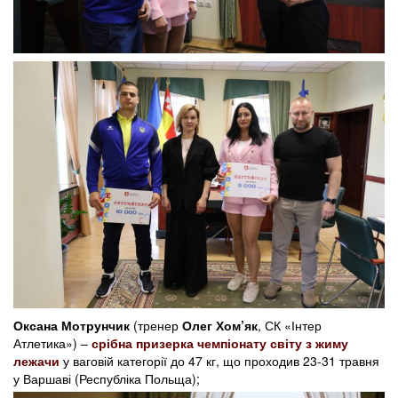
Оксана Мотрунчик
(тренер
Олег Хом’як
, СК «Інтер
Атлетика») –
срібна призерка чемпіонату світу з жиму
лежачи
у ваговій категорії до 47 кг, що проходив 23-31 травня
у Варшаві (Республіка Польща);