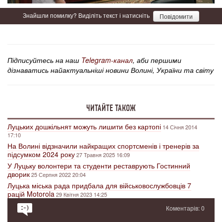
Знайшли помилку? Виділіть текст і натисніть
Повідомити
Підписуйтесь на наш
Telegram-канал
, аби першими
дізнаватись найактуальніші новини Волині, України та світу
ЧИТАЙТЕ ТАКОЖ
Луцьких дошкільнят можуть лишити без картопі
14 Січня 2014
17:10
На Волині відзначили найкращих спортсменів і тренерів за
підсумком 2024 року
27 Травня 2025 16:09
У Луцьку волонтери та студенти реставрують Гостинний
дворик
25 Серпня 2022 20:04
Луцька міська рада придбала для військовослужбовців 7
рацій Motorola
29 Квітня 2023 14:25
Коментарів: 0