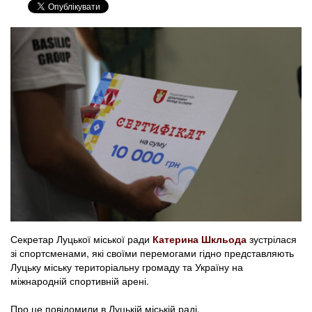
Секретар Луцької міської ради
Катерина Шкльода
зустрілася
зі спортсменами, які своїми перемогами гідно представляють
Луцьку міську територіальну громаду та Україну на
міжнародній спортивній арені.
Про це повідомили в Луцькій міській раді.