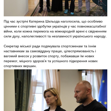
Під час зустрічі Катерина Шкльода наголосила, що особливо
цінними є спортивні здобутки українців у час повномасштабної
війни, коли кожна перемога на міжнародній арені є свідченням
сили духу, наполегливості та незламності українського народу.
Секретар міської ради подякувала спортсменам та їхнім
наставникам за самовіддану працю, цілеспрямованість і
вагомий внесок у розвиток спорту, побажавши їм нових
перемог, міцного здоров’я та успішного підкорення нових
спортивних вершин.