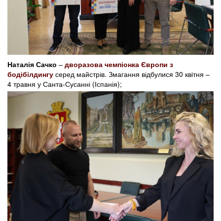
Наталія Сачко
–
дворазова чемпіонка Європи з
бодібілдингу
серед майстрів. Змагання відбулися 30 квітня –
4 травня у Санта-Сусанні (Іспанія);