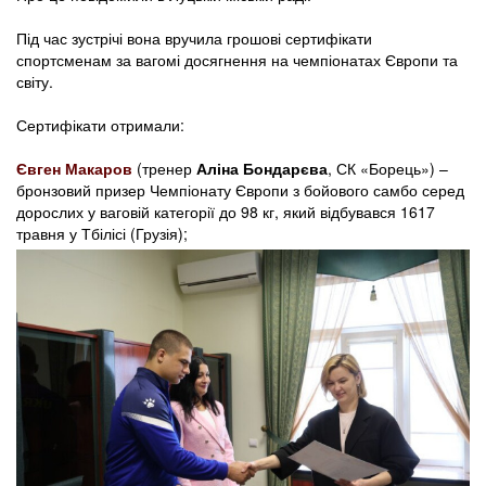
Під час зустрічі вона вручила грошові сертифікати
спортсменам за вагомі досягнення на чемпіонатах Європи та
світу.
Сертифікати отримали:
Євген Макаров
(тренер
Аліна Бондарєва
, СК «Борець») –
бронзовий призер Чемпіонату Європи з бойового самбо серед
дорослих у ваговій категорії до 98 кг, який відбувався 1617
травня у Тбілісі (Грузія);