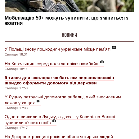
НОВИНИ
У Польщі знову пошкодили українське місце пам'яті
Сьогодні 18:31
На Ковельщині серед поля загорівся комбайн
Сьогодні 18:11
5 тисяч для школяра: як батькам першокласників
швидко оформити допомогу від держави
Сьогодні 17:50
У Луцьку патрульні допомогли рибалці, який знесиленим
лежав у хащах
Сьогодні 17:33
Одного виявили в Луцьку, а двох – у Ковелі: на Волині
зупинили п'яних водіїв
Сьогодні 17:17
На Дніпропетровщині росіяни вбили чотирьох людей