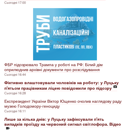
Сьогодні 17:00
ФБР підозрювало Трампа у роботі на РФ: Білий дім
оприлюднив архівні документи про розслідування
Сьогодні 16:44
Фіктивно влаштовували чоловіків на роботу: у Луцьку
п'ятьом працівникам ліцею повідомили про підозру
Сьогодні 16:28
Експрезидент України Віктор Ющенко очолив наглядову раду
музею Голодомору-геноциду
Сьогодні 16:11
Лише за кілька днів: у Луцьку зафіксували п'ять
випадків проїзду на червоний сигнал світлофора. Відео