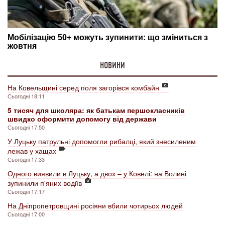
НОВИНИ
На Ковельщині серед поля загорівся комбайн
Сьогодні 18:11
5 тисяч для школяра: як батькам першокласників
швидко оформити допомогу від держави
Сьогодні 17:50
У Луцьку патрульні допомогли рибалці, який знесиленим
лежав у хащах
Сьогодні 17:33
Одного виявили в Луцьку, а двох – у Ковелі: на Волині
зупинили п'яних водіїв
Сьогодні 17:17
На Дніпропетровщині росіяни вбили чотирьох людей
Сьогодні 17:00