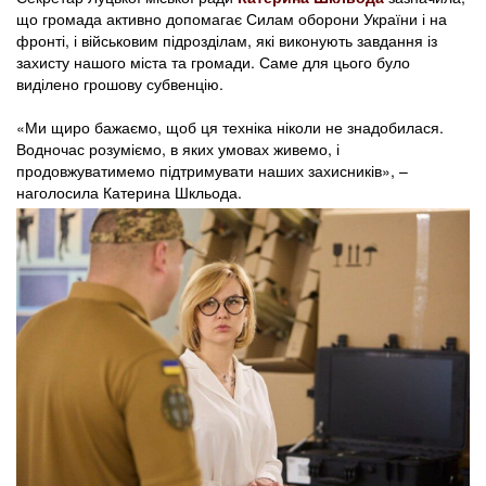
що громада активно допомагає Силам оборони України і на
фронті, і військовим підрозділам, які виконують завдання із
захисту нашого міста та громади. Саме для цього було
виділено грошову субвенцію.
«Ми щиро бажаємо, щоб ця техніка ніколи не знадобилася.
Водночас розуміємо, в яких умовах живемо, і
продовжуватимемо підтримувати наших захисників», –
наголосила Катерина Шкльода.