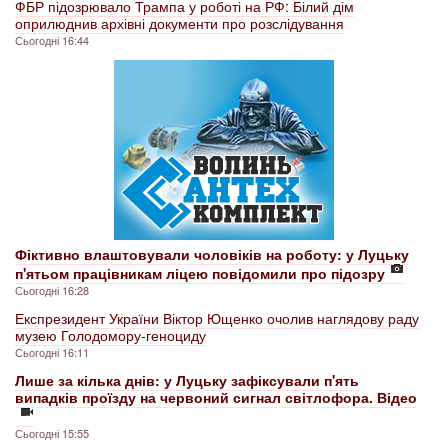
ФБР підозрювало Трампа у роботі на РФ: Білий дім
оприлюднив архівні документи про розслідування
Сьогодні 16:44
Фіктивно влаштовували чоловіків на роботу: у Луцьку
п'ятьом працівникам ліцею повідомили про підозру
Сьогодні 16:28
Експрезидент України Віктор Ющенко очолив наглядову раду
музею Голодомору-геноциду
Сьогодні 16:11
Лише за кілька днів: у Луцьку зафіксували п'ять
випадків проїзду на червоний сигнал світлофора. Відео
Сьогодні 15:55