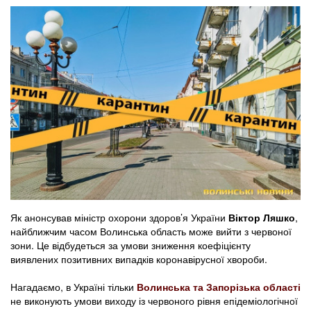
Як анонсував міністр охорони здоров’я України
Віктор Ляшко
,
найближчим часом Волинська область може вийти з червоної
зони. Це відбудеться за умови зниження коефіцієнту
виявлених позитивних випадків коронавірусної хвороби.
Нагадаємо, в Україні тільки
Волинська та Запорізька області
не виконують умови виходу із червоного рівня епідеміологічної