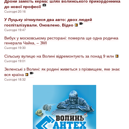
Дрони замість керма: шлях волинського прикордонника
до нової професії
Сьогодні 20:16
У Луцьку зіткнулися два авто: двох людей
госпіталізували. Оновлено. Відео
Сьогодні 19:47
Вибух у московському ресторані: померла ще одна родичка
генерала Чайка, – ЗМІ
Сьогодні 19:30
Сільську вулицю на Волині відремонтують за понад 9 млн
Сьогодні 19:01
Зеленські з Волині: як родині живеться з прізвищем, яке знає
вся країна
Сьогодні 18:32