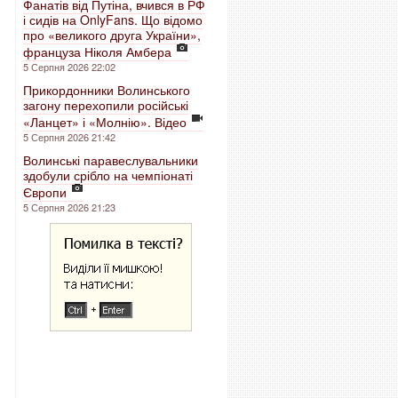
Фанатів від Путіна, вчився в РФ
і сидів на OnlyFans. Що відомо
про «великого друга України»,
француза Ніколя Амбера
5 Серпня 2026 22:02
Прикордонники Волинського
загону перехопили російські
«Ланцет» і «Молнію». Відео
5 Серпня 2026 21:42
Волинські паравеслувальники
здобули срібло на чемпіонаті
Європи
5 Серпня 2026 21:23