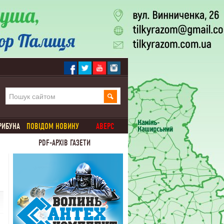
РИБУНА
ПОВІДОМ НОВИНУ
АВЕРС
PDF-АРХІВ ГАЗЕТИ