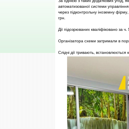
За однією з таких додаткових угод, 
автоматизованої системи управління
через підконтрольну іноземну фірму
грн.
Дії підозрюваних кваліфіковано за ч. 
Організатора схеми затримали в поря
Слідчі дії тривають, встановлюється 