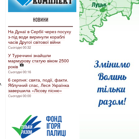
НОВИНИ
На Дунаї в Сербії через посуху
з-під води виринули кораблі
часів Другої світової війни
Сьогодні 00:32
У Туреччині знайшли
мармурову статую віком 2500
років
Сьогодні 00:16
6 серпня: свята, події, факти.
.
Яблучний спас, Леся Українка
завершила «Лісову пісню»
Сьогодні 00:00