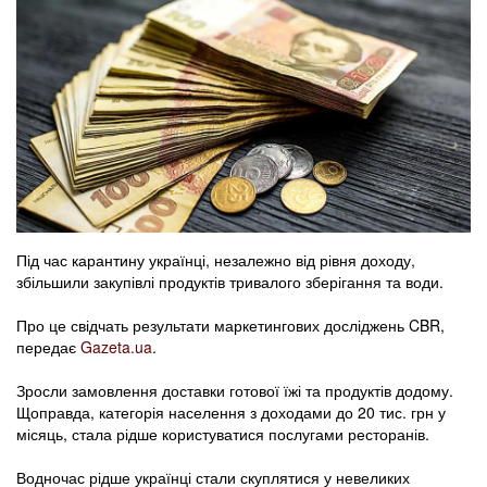
Під час карантину українці, незалежно від рівня доходу,
збільшили закупівлі продуктів тривалого зберігання та води.
Про це свідчать результати маркетингових досліджень CBR,
передає
Gazeta.ua
.
Зросли замовлення доставки готової їжі та продуктів додому.
Щоправда, категорія населення з доходами до 20 тис. грн у
місяць, стала рідше користуватися послугами ресторанів.
Водночас рідше українці стали скуплятися у невеликих