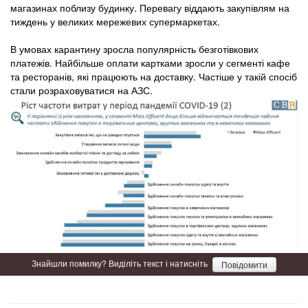
магазинах поблизу будинку. Перевагу віддають закупівлям на
тиждень у великих мережевих супермаркетах.
В умовах карантину зросла популярність безготівкових
платежів. Найбільше оплати картками зросли у сегменті кафе
та ресторанів, які працюють на доставку. Частіше у такій спосіб
стали розраховуватися на АЗС.
Знайшли помилку? Виділіть текст і натисніть
Повідомити