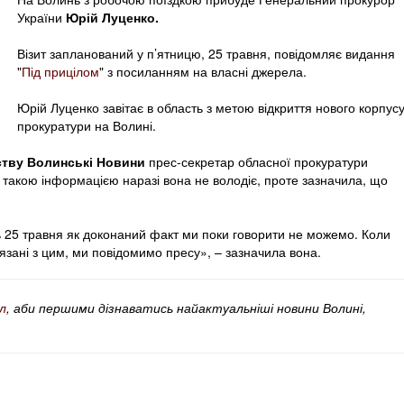
України
Юрій Луценко.
Візит запланований у п’ятницю, 25 травня, повідомляє видання
"
Під прицілом
" з посиланням на власні джерела.
Юрій Луценко завітає в область з метою відкриття нового корпус
прокуратури на Волині.
ству Волинські Новини
прес-секретар обласної прокуратури
такою інформацією наразі вона не володіє, проте зазначила, що
 25 травня як доконаний факт ми поки говорити не можемо. Коли
’язані з цим, ми повідомимо пресу», – зазначила вона.
л
, аби першими дізнаватись найактуальніші новини Волині,