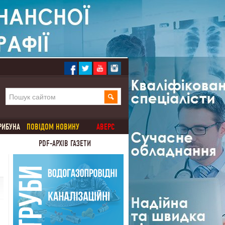
РИБУНА
ПОВІДОМ НОВИНУ
АВЕРС
PDF-АРХІВ ГАЗЕТИ