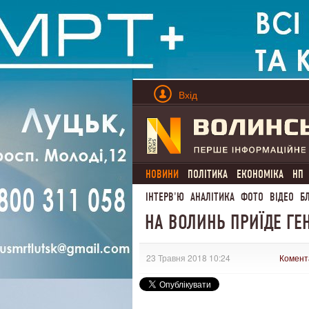
Вхід
НОВИНИ
ПОЛІТИКА
ЕКОНОМІКА
НП
ІНТЕРВ'Ю
АНАЛІТИКА
ФОТО
ВІДЕО
Б
НА ВОЛИНЬ ПРИЇДЕ ГЕ
23 Травня 2018 10:24
Комент