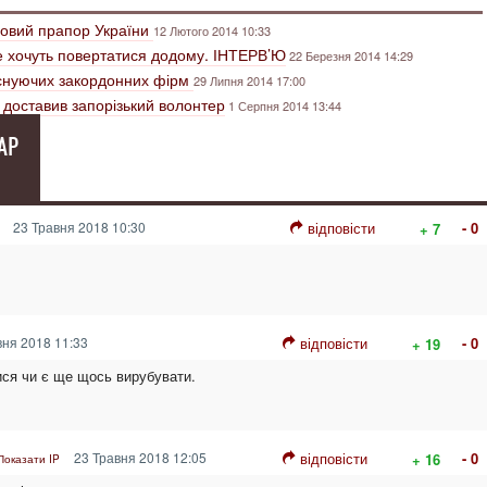
ровий прапор України
12 Лютого 2014 10:33
не хочуть повертатися додому. ІНТЕРВ’Ю
22 Березня 2014 14:29
еіснуючих закордонних фірм
29 Липня 2014 17:00
ь доставив запорізький волонтер
1 Серпня 2014 13:44
АР
23 Травня 2018 10:30
відповісти
- 0
+ 7
ня 2018 11:33
відповісти
- 0
+ 19
ся чи є ще щось вирубувати.
23 Травня 2018 12:05
відповісти
- 0
+ 16
Показати IP