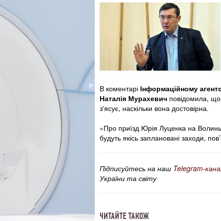
В коментарі
Інформаційному агент
Наталія Мурахевич
повідомила, що 
з'ясує, наскільки вона достовірна.
«Про приїзд Юрія Луценка на Волинь
будуть якісь заплановані заходи, пов
Підписуйтесь на наш
Telegram-кана
України та світу
ЧИТАЙТЕ ТАКОЖ