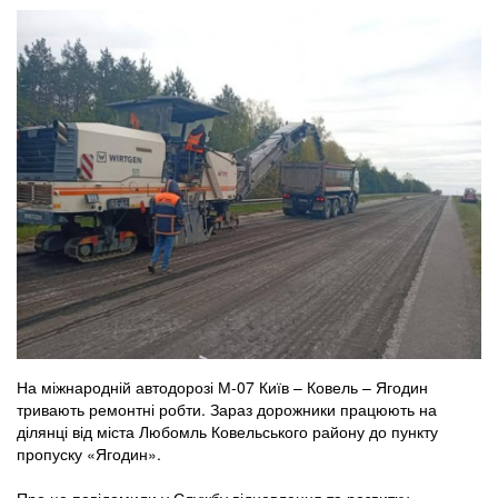
На міжнародній автодорозі М-07 Київ – Ковель – Ягодин
тривають ремонтні робти. Зараз дорожники працюють на
ділянці від міста Любомль Ковельського району до пункту
пропуску «Ягодин».