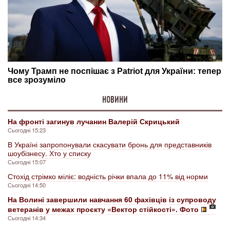
НОВИНИ
На фронті загинув лучанин Валерій Скрицький
Сьогодні 15:23
В Україні запропонували скасувати бронь для представників
шоубізнесу. Хто у списку
Сьогодні 15:07
Стохід стрімко міліє: водність річки впала до 11% від норми
Сьогодні 14:50
На Волині завершили навчання 60 фахівців із супроводу
ветеранів у межах проєкту «Вектор стійкості». Фото
Сьогодні 14:34