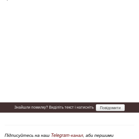
Знайшли помилку? Виділіть текст і натисніть
Повідомити
Підписуйтесь на наш
Telegram-канал
, аби першими