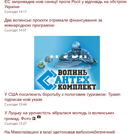
ЄС запровадив нові санкції проти Росії у відповідь на обстріли
України
Сьогодні 14:17
Два волинські проєкти отримали фінансування за
міжнародною програмою
Сьогодні 14:01
У США посилюють боротьбу з пологовим туризмом: Трамп
підписав нові укази
Сьогодні 13:44
У Луцьку на урочистість зібралася молодь із волинських
громад. Фото
Сьогодні 13:27
На Миколаївщині в морі здетонував вибухонебезпечний