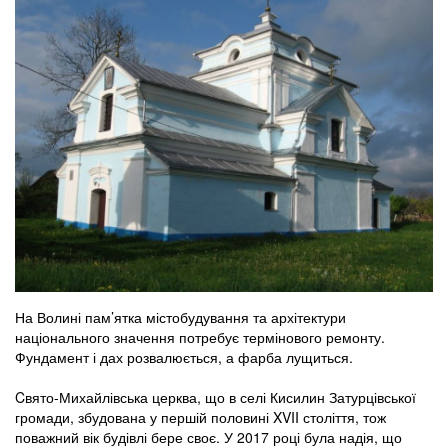
На Волині пам’ятка містобудування та архітектури
національного значення потребує термінового ремонту.
Фундамент і дах розвалюється, а фарба лущиться.
Cвято-Михайлівська церква, що в селі Кисилин Затурцівської
громади, збудована у першій половині XVII століття, тож
поважний вік будівлі бере своє. У 2017 році була надія, що