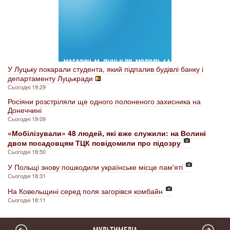
У Луцьку покарали студента, який підпалив будівлі банку і
департаменту Луцькради
Сьогодні 19:29
Росіяни розстріляли ще одного полоненого захисника на
Донеччині
Сьогодні 19:09
«Мобілізували» 48 людей, які вже служили: на Волині
двом посадовцям ТЦК повідомили про підозру
Сьогодні 18:50
У Польщі знову пошкодили українське місце пам'яті
Сьогодні 18:31
На Ковельщині серед поля загорівся комбайн
Сьогодні 18:11