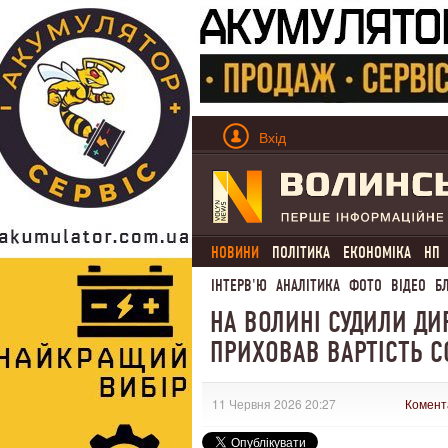
Вхід
НОВИНИ
ПОЛІТИКА
ЕКОНОМІКА
НП
ІНТЕРВ'Ю
АНАЛІТИКА
ФОТО
ВІДЕО
Б
НА ВОЛИНІ СУДИЛИ ДИ
ПРИХОВАВ ВАРТІСТЬ С
11 Червня 2026 20:27
Комент