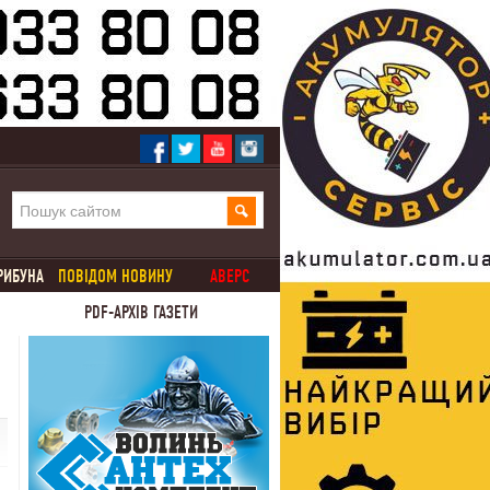
РИБУНА
ПОВІДОМ НОВИНУ
АВЕРС
PDF-АРХІВ ГАЗЕТИ