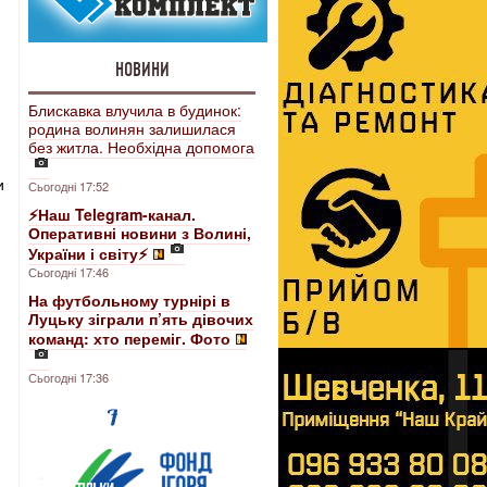
НОВИНИ
Блискавка влучила в будинок:
родина волинян залишилася
без житла. Необхідна допомога
и
Сьогодні 17:52
⚡️Наш Telegram-канал.
Оперативні новини з Волині,
України і світу⚡️
Сьогодні 17:46
На футбольному турнірі в
Луцьку зіграли п’ять дівочих
команд: хто переміг. Фото
Сьогодні 17:36