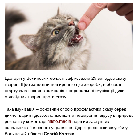
Цьогоріч у Волинській області зафіксували 25 випадків сказу
тварин. Щоб запобігти поширенню цієї хвороби, в області
стартувала весняна кампанія з пероральної імунізації диких
м’ясоїдних тварин проти сказу.
Така імунізація – основний спосіб профілактики сказу серед
диких тварин і дозволяє зменшити поширення вірусу в природі,
розповів у коментарі
misto.media
перший заступник
начальника Головного управління Держпродспоживслужби у
Волинській області
Сергій Куртяк
.