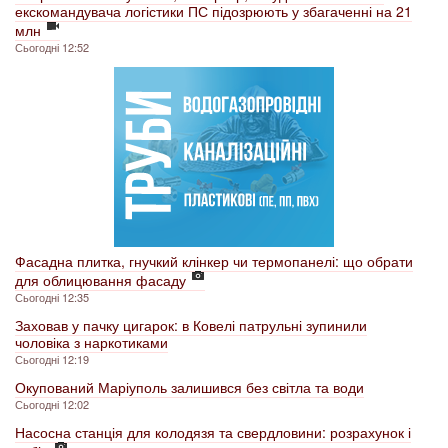
екскомандувача логістики ПС підозрюють у збагаченні на 21
млн
Сьогодні 12:52
Фасадна плитка, гнучкий клінкер чи термопанелі: що обрати
для облицювання фасаду
Сьогодні 12:35
Заховав у пачку цигарок: в Ковелі патрульні зупинили
чоловіка з наркотиками
Сьогодні 12:19
Окупований Маріуполь залишився без світла та води
Сьогодні 12:02
Насосна станція для колодязя та свердловини: розрахунок і