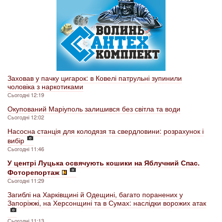
Заховав у пачку цигарок: в Ковелі патрульні зупинили
чоловіка з наркотиками
Сьогодні 12:19
Окупований Маріуполь залишився без світла та води
Сьогодні 12:02
Насосна станція для колодязя та свердловини: розрахунок і
вибір
Сьогодні 11:46
У центрі Луцька освячують кошики на Яблучний Спас.
Фоторепортаж
Сьогодні 11:29
Загиблі на Харківщині й Одещині, багато поранених у
Запоріжжі, на Херсонщині та в Сумах: наслідки ворожих атак
Сьогодні 11:13