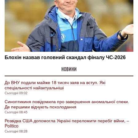
НОВИНИ
До ВНУ подали майже 18 тисяч заяв на вступ. Які
спеціальності найактуальніші
Сьогодні 09:02
Синоптикиня повідомила про завершення аномальної спеки.
Де першими відчують похолодання
Сьогодні 08:45
Розвідка США допомогла Україні переломити перебіг війни, –
Politico
Сьогодні 08:28