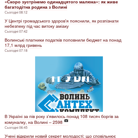
«Скоро зустрінемо одинадцятого малюка»: як живе
багатодітна родина з Волині
Сьогодні 08:12
У Центрі громадського здоров'я пояснили, як розпізнати
небезпеку під час витоку аміаку
Сьогодні 07:42
Волинські платники податків поповнили бюджет на понад
17,1 млрд гривень
Сьогодні 07:18
В Україні за пів року з'явилось понад 108 тисяч боргів за
комуналку, на Волині – 2598
Сьогодні 06:45
Учені відкрили новий секрет молодості: що сповільнює