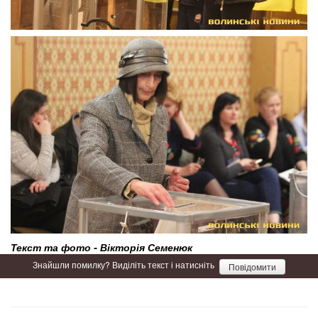
Текст та фото - Вікторія Семенюк
Знайшли помилку? Виділіть текст і натисніть
Повідомити