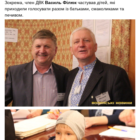
Зокрема, член ДВК
Василь Філюк
частував дітей, які
приходили голосувати разом із батьками, смаколиками та
печивом.