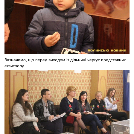
Зазначимо, що перед виходом із дільниці чергує представник
екзитполу.