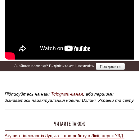
Знайшли помилку? Виділіть текст і натисніть
Повідомити
Підписуйтесь на наш
Telegram-канал
, аби першими
дізнаватись найактуальніші новини Волині, України та світу
ЧИТАЙТЕ ТАКОЖ
Акушер-гінеколог із Луцька – про роботу в Лівії, перші УЗД-