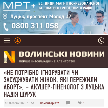
«НЕ ПОТРІБНО ІГНОРУВАТИ ЧИ
ЗАСУДЖУВАТИ ЖІНОК, ЯКІ ПЕРЕЖИЛИ
АБОРТ», – АКУШЕР-ГІНЕКОЛОГ З ЛУЦЬКА
НАДІЯ ЩУРУК
16 Лютого 2025 16:51
Коментарів:
2
5