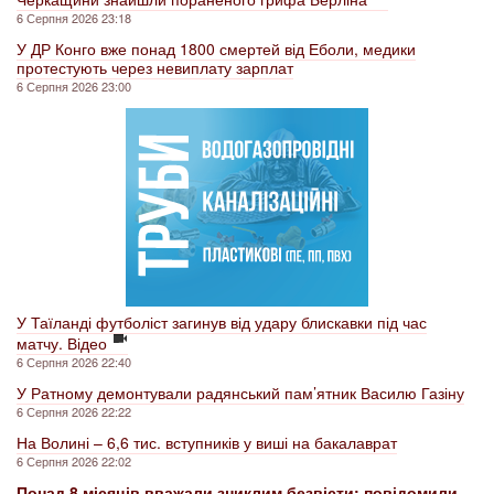
6 Серпня 2026 23:18
У ДР Конго вже понад 1800 смертей від Еболи, медики
протестують через невиплату зарплат
6 Серпня 2026 23:00
У Таїланді футболіст загинув від удару блискавки під час
матчу. Відео
6 Серпня 2026 22:40
У Ратному демонтували радянський пам’ятник Василю Газіну
6 Серпня 2026 22:22
На Волині – 6,6 тис. вступників у виші на бакалаврат
6 Серпня 2026 22:02
Понад 8 місяців вважали зниклим безвісти: повідомили