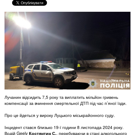
Лучанин відсидить 7,5 року та виплатить мільйон гривень
компенсації за вчинення смертельної ДТП під час п’яної їзди.
Про це йдеться у вироку Луцького міськрайонного суду.
Інцидент стався близько 19-ї години 8 листопада 2024 року.
Водій Geely
Костянтин С.
, перебуваючи в стані алкогольного