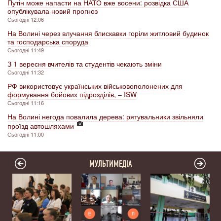
Путін може напасти на НАТО вже восени: розвідка США
опублікувала новий прогноз
Сьогодні 12:06
На Волині через влучання блискавки горіли житловий будинок
та господарська споруда
Сьогодні 11:49
З 1 вересня вчителів та студентів чекають зміни
Сьогодні 11:32
РФ використовує українських військовополонених для
формування бойових підрозділів, – ISW
Сьогодні 11:16
На Волині негода повалила дерева: рятувальники звільняли
проїзд автошляхами
Сьогодні 11:00
МУЛЬТИМЕДІА