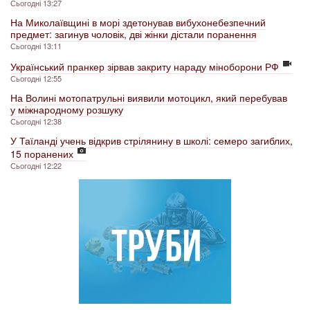
Сьогодні 13:27
На Миколаївщині в морі здетонував вибухонебезпечний
предмет: загинув чоловік, дві жінки дістали поранення
Сьогодні 13:11
Український пранкер зірвав закриту нараду міноборони РФ
Сьогодні 12:55
На Волині мотопатрульні виявили мотоцикл, який перебував
у міжнародному розшуку
Сьогодні 12:38
У Таїланді учень відкрив стрілянину в школі: семеро загиблих,
15 поранених
Сьогодні 12:22