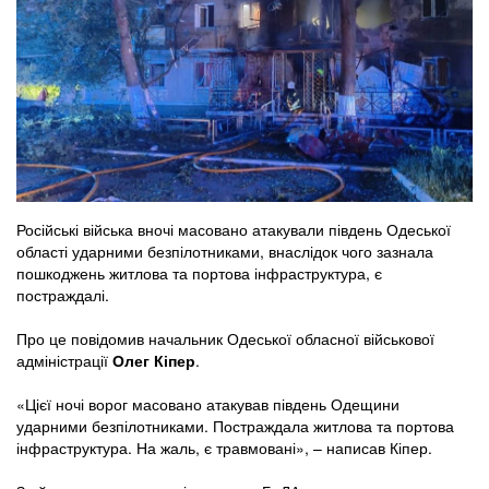
Російські війська вночі масовано атакували південь Одеської
області ударними безпілотниками, внаслідок чого зазнала
пошкоджень житлова та портова інфраструктура, є
постраждалі.
Про це повідомив начальник Одеської обласної військової
адміністрації
Олег Кіпер
.
«Цієї ночі ворог масовано атакував південь Одещини
ударними безпілотниками. Постраждала житлова та портова
інфраструктура. На жаль, є травмовані», – написав Кіпер.