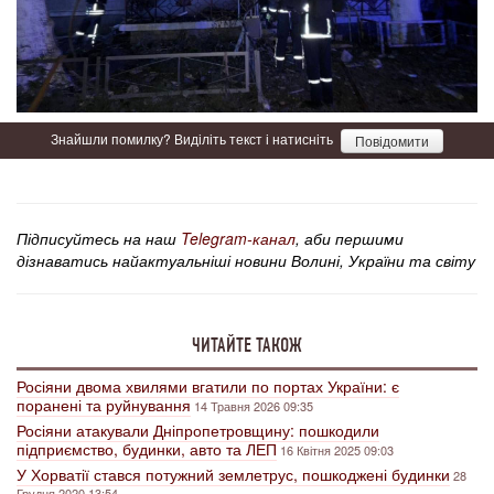
Знайшли помилку? Виділіть текст і натисніть
Повідомити
Підписуйтесь на наш
Telegram-канал
, аби першими
дізнаватись найактуальніші новини Волині, України та світу
ЧИТАЙТЕ ТАКОЖ
Росіяни двома хвилями вгатили по портах України: є
поранені та руйнування
14 Травня 2026 09:35
Росіяни атакували Дніпропетровщину: пошкодили
підприємство, будинки, авто та ЛЕП
16 Квітня 2025 09:03
У Хорватії стався потужний землетрус, пошкоджені будинки
28
Грудня 2020 13:54