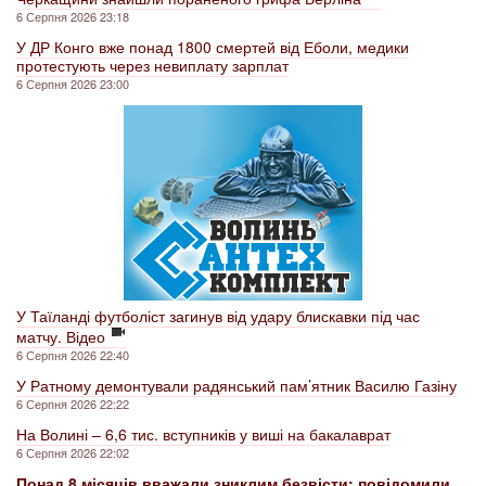
6 Серпня 2026 23:18
У ДР Конго вже понад 1800 смертей від Еболи, медики
протестують через невиплату зарплат
6 Серпня 2026 23:00
У Таїланді футболіст загинув від удару блискавки під час
матчу. Відео
6 Серпня 2026 22:40
У Ратному демонтували радянський пам’ятник Василю Газіну
6 Серпня 2026 22:22
На Волині – 6,6 тис. вступників у виші на бакалаврат
6 Серпня 2026 22:02
Понад 8 місяців вважали зниклим безвісти: повідомили