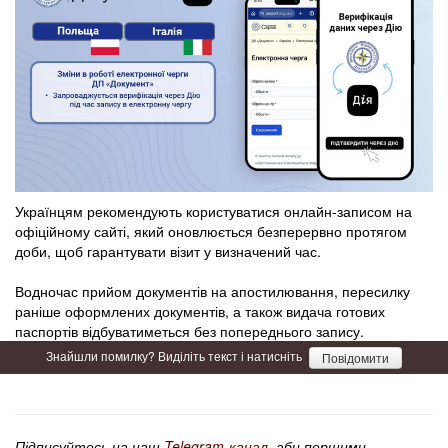
Українцям рекомендують користуватися онлайн-записом на
офіційному сайті, який оновлюється безперервно протягом
доби, щоб гарантувати візит у визначений час.
Водночас прийом документів на апостилювання, пересилку
раніше оформлених документів, а також видача готових
паспортів відбуватиметься без попереднього запису.
Знайшли помилку? Виділіть текст і натисніть
Повідомити
Підписуйтесь на наш
Telegram-канал
, аби першими