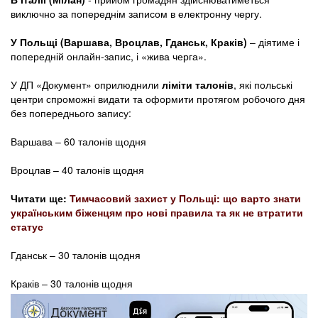
виключно за попереднім записом в електронну чергу.
У Польщі (Варшава, Вроцлав, Гданськ, Краків)
– діятиме і
попередній онлайн-запис, і «жива черга».
У ДП «Документ» оприлюднили
ліміти талонів
, які польські
центри спроможні видати та оформити протягом робочого дня
без попереднього запису:
Варшава – 60 талонів щодня
Вроцлав – 40 талонів щодня
Читати ще:
Тимчасовий захист у Польщі: що варто знати
українським біженцям про нові правила та як не втратити
статус
Гданськ – 30 талонів щодня
Краків – 30 талонів щодня