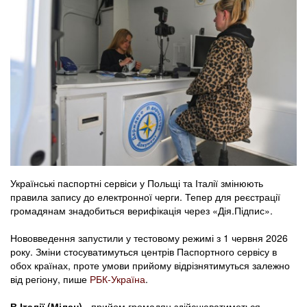
Українські паспортні сервіси у Польщі та Італії змінюють
правила запису до електронної черги. Тепер для реєстрації
громадянам знадобиться верифікація через «Дія.Підпис».
Нововведення запустили у тестовому режимі з 1 червня 2026
року. Зміни стосуватимуться центрів Паспортного сервісу в
обох країнах, проте умови прийому відрізнятимуться залежно
від регіону, пише
РБК-Україна
.
В Італії (Мілан)
- прийом громадян здійснюватиметься