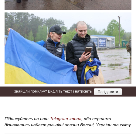
Знайшли помилку? Виділіть текст і натисніть
Повідомити
Підписуйтесь на наш
Telegram-канал
, аби першими
дізнаватись найактуальніші новини Волині, України та світу