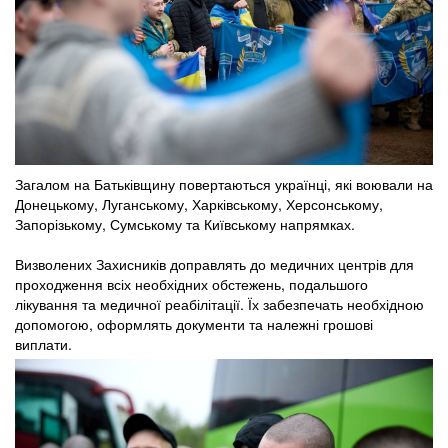
Загалом на Батьківщину повертаються українці, які воювали на
Донецькому, Луганському, Харківському, Херсонському,
Запорізькому, Сумському та Київському напрямках.
Визволених Захисників доправлять до медичних центрів для
проходження всіх необхідних обстежень, подальшого
лікування та медичної реабілітації. Їх забезпечать необхідною
допомогою, оформлять документи та належні грошові
виплати.