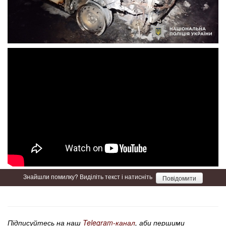
Знайшли помилку? Виділіть текст і натисніть
Повідомити
Підписуйтесь на наш
Telegram-канал
, аби першими