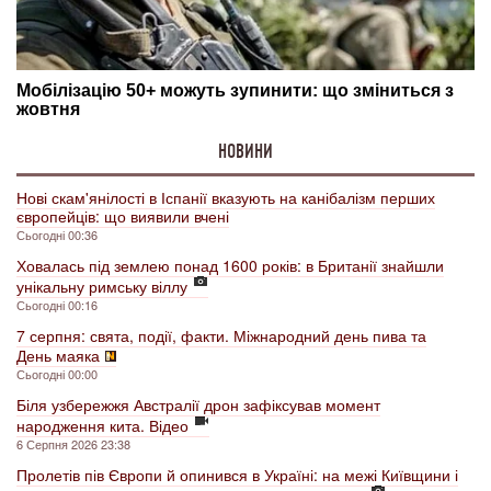
НОВИНИ
Нові скам'янілості в Іспанії вказують на канібалізм перших
європейців: що виявили вчені
Сьогодні 00:36
Ховалась під землею понад 1600 років: в Британії знайшли
унікальну римську віллу
Сьогодні 00:16
7 серпня: свята, події, факти. Міжнародний день пива та
День маяка
Сьогодні 00:00
Біля узбережжя Австралії дрон зафіксував момент
народження кита. Відео
6 Серпня 2026 23:38
Пролетів пів Європи й опинився в Україні: на межі Київщини і