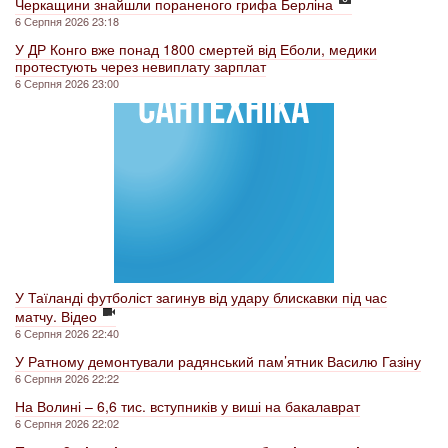
Черкащини знайшли пораненого грифа Берліна
6 Серпня 2026 23:18
У ДР Конго вже понад 1800 смертей від Еболи, медики
протестують через невиплату зарплат
6 Серпня 2026 23:00
У Таїланді футболіст загинув від удару блискавки під час
матчу. Відео
6 Серпня 2026 22:40
У Ратному демонтували радянський пам’ятник Василю Газіну
6 Серпня 2026 22:22
На Волині – 6,6 тис. вступників у виші на бакалаврат
6 Серпня 2026 22:02