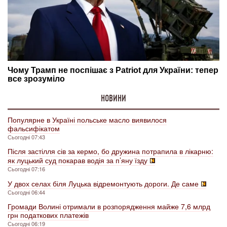
НОВИНИ
Популярне в Україні польське масло виявилося
фальсифікатом
Сьогодні 07:43
Після застілля сів за кермо, бо дружина потрапила в лікарню:
як луцький суд покарав водія за п’яну їзду
Сьогодні 07:16
У двох селах біля Луцька відремонтують дороги. Де саме
Сьогодні 06:44
Громади Волині отримали в розпорядження майже 7,6 млрд
грн податкових платежів
Сьогодні 06:19