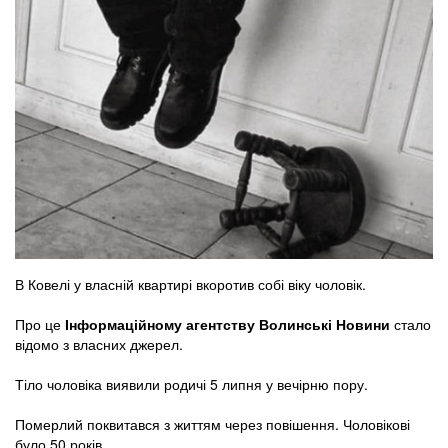
В Ковелі у власній квартирі вкоротив собі віку чоловік.
Про це
Інформаційному агентству Волинські Новини
стало
відомо з власних джерел.
Тіло чоловіка виявили родичі 5 липня у вечірню пору.
Померлий поквитався з життям через повішення. Чоловікові
було 50 років.