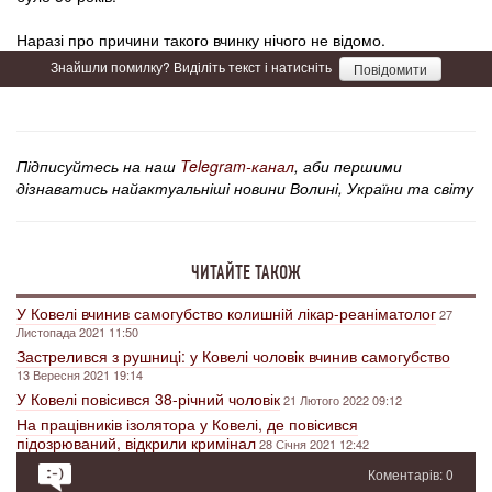
Наразі про причини такого вчинку нічого не відомо.
Знайшли помилку? Виділіть текст і натисніть
Повідомити
Підписуйтесь на наш
Telegram-канал
, аби першими
дізнаватись найактуальніші новини Волині, України та світу
ЧИТАЙТЕ ТАКОЖ
У Ковелі вчинив самогубство колишній лікар-реаніматолог
27
Листопада 2021 11:50
Застрелився з рушниці: у Ковелі чоловік вчинив самогубство
13 Вересня 2021 19:14
У Ковелі повісився 38-річний чоловік
21 Лютого 2022 09:12
На працівників ізолятора у Ковелі, де повісився
підозрюваний, відкрили кримінал
28 Січня 2021 12:42
Коментарів: 0