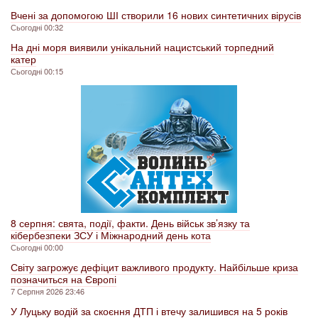
Вчені за допомогою ШІ створили 16 нових синтетичних вірусів
Сьогодні 00:32
На дні моря виявили унікальний нацистський торпедний
катер
Сьогодні 00:15
8 серпня: свята, події, факти. День військ зв’язку та
кібербезпеки ЗСУ і Міжнародний день кота
Сьогодні 00:00
Світу загрожує дефіцит важливого продукту. Найбільше криза
позначиться на Європі
7 Серпня 2026 23:46
У Луцьку водій за скоєння ДТП і втечу залишився на 5 років