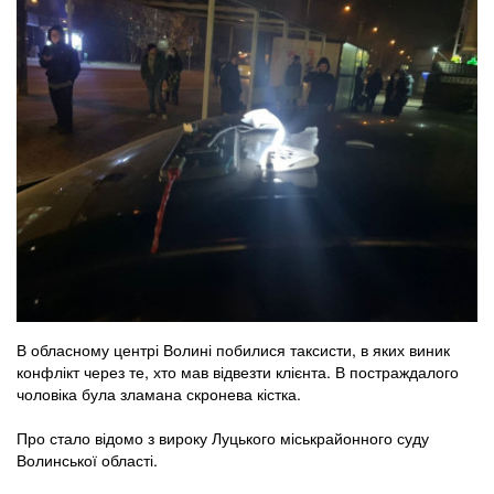
В обласному центрі Волині побилися таксисти, в яких виник
конфлікт через те, хто мав відвезти клієнта. В постраждалого
чоловіка була зламана скронева кістка.
Про стало відомо з вироку Луцького міськрайонного суду
Волинської області.