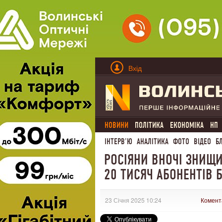
Вхід
НОВИНИ
ПОЛІТИКА
ЕКОНОМІКА
НП
ІНТЕРВ'Ю
АНАЛІТИКА
ФОТО
ВІДЕО
Б
РОСІЯНИ ВНОЧІ ЗНИЩИ
20 ТИСЯЧ АБОНЕНТІВ Б
23 Січня 2025 10:24
Комент