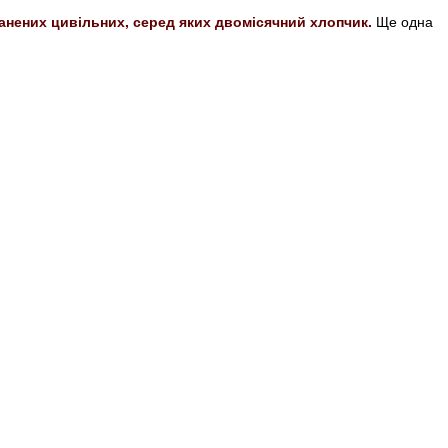
анених цивільних, серед яких двомісячний хлопчик.
Ще одна