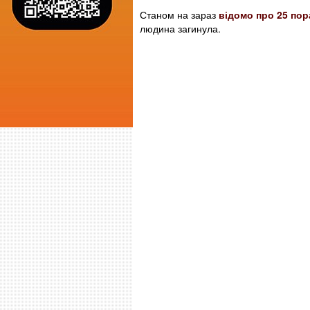
Станом на зараз
відомо про 25 пор
людина загинула.