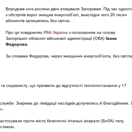
Впродовж ночі росіяни двічі атакували Запоріжжя. Під час одного
з обстрілів ворог знищив енергооб’єкт, внаслідок чого 20 тисяч
абонентів залишились без світла.
Про це повідомляє
РБК-Україна
з посиланням на голову
Запорізької обласної військової адміністрації (ОВА)
Івана
Федорова
.
За словами Федорова, через знищення енергооб’єкта, без світла
 та соцзахисту, що призвело до відсутності теплопостачання у 17
лужби. Зокрема до ліквідації наслідків долучились й благодійники. 
і».
астосували проти міста безпілотні літальні апарати (БпЛА) типу
істикою.