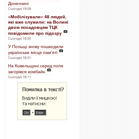
Донеччині
Сьогодні 19:09
«Мобілізували» 48 людей,
які вже служили: на Волині
двом посадовцям ТЦК
повідомили про підозру
Сьогодні 18:50
У Польщі знову пошкодили
українське місце пам'яті
Сьогодні 18:31
На Ковельщині серед поля
загорівся комбайн
Сьогодні 18:11