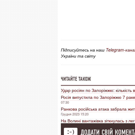
Підписуйтесь на наш
Telegram-кана
України та світу
ЧИТАЙТЕ ТАКОЖ
Удар росіян по Запоріжжю: кількість 
Росія випустила по Запоріжжю 7 рак
07:30
Ранкова російська атака забрала жит
Грудня 2023 15:20
На Волині вантажівка зіткнулась з ле
ДОДАТИ СВІЙ КОМЕНТ