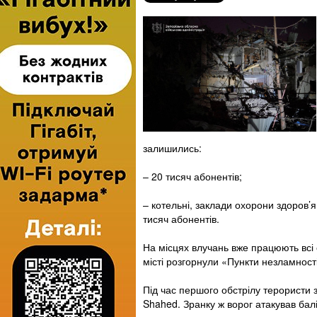
залишились:
– 20 тисяч абонентів;
– котельні, заклади охорони здоров’я
тисяч абонентів.
На місцях влучань вже працюють всі с
місті розгорнули «Пункти незламност
Під час першого обстрілу терористи з
Shahed. Зранку ж ворог атакував бал