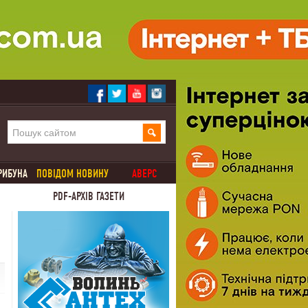
РИБУНА
ПОВІДОМ НОВИНУ
АВЕРС
PDF-АРХІВ ГАЗЕТИ