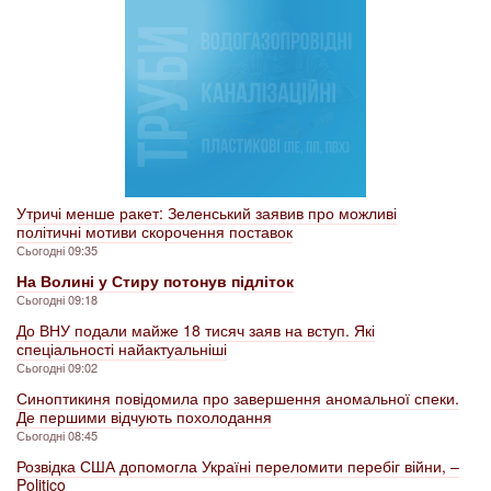
Утричі менше ракет: Зеленський заявив про можливі
політичні мотиви скорочення поставок
Сьогодні 09:35
На Волині у Стиру потонув підліток
Сьогодні 09:18
До ВНУ подали майже 18 тисяч заяв на вступ. Які
спеціальності найактуальніші
Сьогодні 09:02
Синоптикиня повідомила про завершення аномальної спеки.
Де першими відчують похолодання
Сьогодні 08:45
Розвідка США допомогла Україні переломити перебіг війни, –
Politico