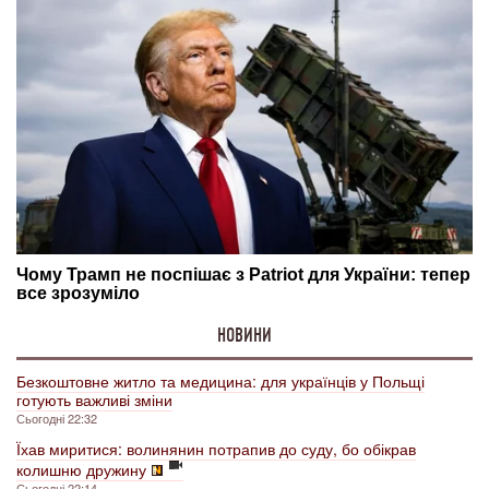
НОВИНИ
Безкоштовне житло та медицина: для українців у Польщі
готують важливі зміни
Сьогодні 22:32
Їхав миритися: волинянин потрапив до суду, бо обікрав
колишню дружину
Сьогодні 22:14