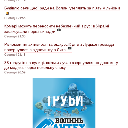
Будівлю селищної ради на Волині утеплять за п’ять мільйонів
Сьогодні 21:55
Комарі можуть переносити небезпечний вірус: в Україні
зафіксували перші випадки
Сьогодні 21:36
Різноманітні активності та екскурсії: діти з Луцької громади
повернулися з відпочинку в Литві
Сьогодні 21:18
38 градусів на вулиці: скільки лучан звернулися по допомогу
до медиків через пекельну спеку
Сьогодні 20:59