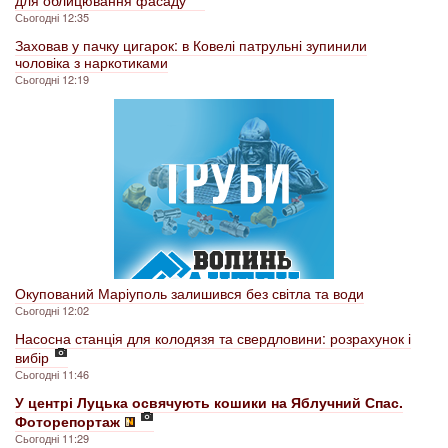
Сьогодні 12:35
Заховав у пачку цигарок: в Ковелі патрульні зупинили
чоловіка з наркотиками
Сьогодні 12:19
Окупований Маріуполь залишився без світла та води
Сьогодні 12:02
Насосна станція для колодязя та свердловини: розрахунок і
вибір
Сьогодні 11:46
У центрі Луцька освячують кошики на Яблучний Спас.
Фоторепортаж
Сьогодні 11:29