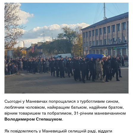
Сьогодні у Маневичах попрощалися з турботливим сином,
люблячим чоловіком, найкращим батьком, надійним братом,
вірним товаришем та побратимом, 31-річним маневичанином
Володимиром Степашуком
.
Як повідомляють у Маневицькій селищній раді, віддати