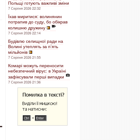
Польщі готують важливі зміни
7 Серпня 2026 22:32
Їхав миритися: волинянин
потрапив до суду, бо обікрав
колишню дружину
7 Серпня 2026 22:14
Будівлю селищної ради на
Волині утеплять за п’ять
мільйонів
7 Серпня 2026 21:55
Комарі можуть переносити
небезпечний вірус: в Україні
зафіксували перші випадки
7 Серпня 2026 21:36