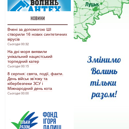
НОВИНИ
Вчені за допомогою ШІ
створили 16 нових синтетичних
вірусів
Сьогодні 00:32
На дні моря виявили
унікальний нацистський
торпедний катер
Сьогодні 00:15
8 серпня: свята, події, факти.
День військ зв’язку та
кібербезпеки ЗСУ і
Міжнародний день кота
Сьогодні 00:00