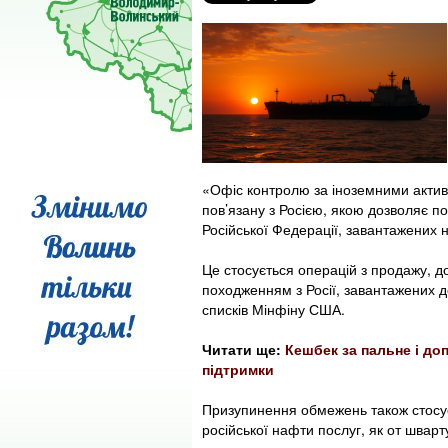
«Офіс контролю за іноземними актив
пов’язану з Росією, якою дозволяє п
Російської Федерації, завантажених 
Це стосується операцій з продажу, 
походженням з Росії, завантажених д
списків Мінфіну США.
Читати ще:
Кешбек за пальне і до
підтримки
Призупинення обмежень також стосу
російської нафти послуг, як от шварт