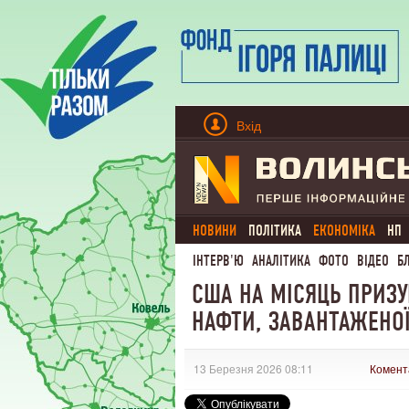
Вхід
НОВИНИ
ПОЛІТИКА
ЕКОНОМІКА
НП
ІНТЕРВ'Ю
АНАЛІТИКА
ФОТО
ВІДЕО
Б
США НА МІСЯЦЬ ПРИЗУ
НАФТИ, ЗАВАНТАЖЕНОЇ
13 Березня 2026 08:11
Комент