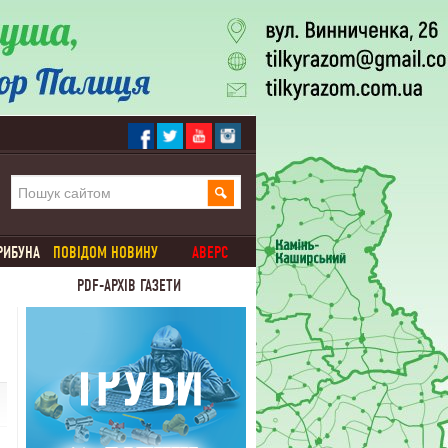
РИБУНА
ПОВІДОМ НОВИНУ
АВЕРС
PDF-АРХІВ ГАЗЕТИ