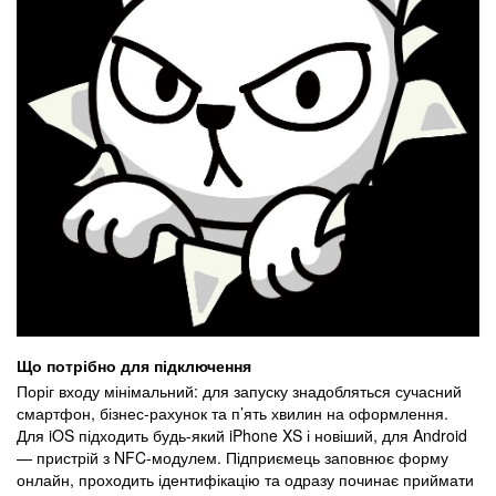
Що потрібно для підключення
Поріг входу мінімальний: для запуску знадобляться сучасний
смартфон, бізнес-рахунок та п’ять хвилин на оформлення.
Для iOS підходить будь-який iPhone XS і новіший, для Android
— пристрій з NFC-модулем. Підприємець заповнює форму
онлайн, проходить ідентифікацію та одразу починає приймати