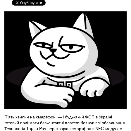
П’ять хвилин на смартфоні — і будь-який ФОП в Україні
готовий приймати безконтактні платежі без купівлі обладнання.
Технологія Tap to Pay перетворює смартфон з NFC-модулем