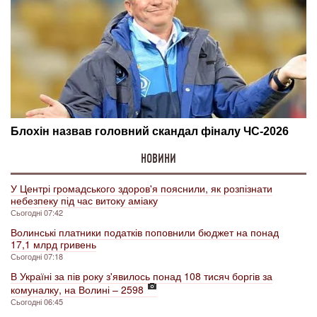
НОВИНИ
У Центрі громадського здоров'я пояснили, як розпізнати
небезпеку під час витоку аміаку
Сьогодні 07:42
Волинські платники податків поповнили бюджет на понад
17,1 млрд гривень
Сьогодні 07:18
В Україні за пів року з'явилось понад 108 тисяч боргів за
комуналку, на Волині – 2598
Сьогодні 06:45