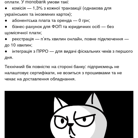
оплати. У monobank умови такі:
● комісія — 1,3% з кожної транзакції (однакова для
українських та іноземних карток);
● абонентська плата та оренда — 0 грн;
● бізнес-рахунок для ФОП та юридичних осіб — без
щомісячної плати;
● реєстрація — п’ять хвилин онлайн, повне підключення —
до 10 хвилин;
● інтеграція з ПРРО — для видачі фіскальних чеків з першого
дня.
Технічний бік повністю на стороні банку: підприємець не
налаштовує сертифікати, не возиться з прошивками та не
чекає на доставлення обладнання.
​​​​​​​