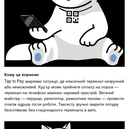
Кому це корисно
Tap to Pay закриває ситуації, де класичний термінал незручний
або неможливий. Кур’єр може прийняти оплату на порозі —
термінал на телефоні замінює окремий пристрій. Виїзний
майстер — перукар, репетитор, ремонтник техніки — провести
платіж одразу після роботи. Таксисту зручно закрити поїздку
безготівково без стаціонарного термінала в авто.
​​​​​​​