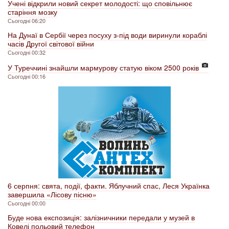
Учені відкрили новий секрет молодості: що сповільнює
старіння мозку
Сьогодні 06:20
На Дунаї в Сербії через посуху з-під води виринули кораблі
часів Другої світової війни
Сьогодні 00:32
У Туреччині знайшли мармурову статую віком 2500 років
Сьогодні 00:16
6 серпня: свята, події, факти. Яблучний спас, Леся Українка
завершила «Лісову пісню»
Сьогодні 00:00
Буде нова експозиція: залізничники передали у музей в
Ковелі польовий телефон