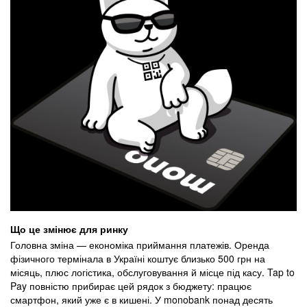
Що це змінює для ринку
Головна зміна — економіка приймання платежів. Оренда
фізичного термінала в Україні коштує близько 500 грн на
місяць, плюс логістика, обслуговування й місце під касу. Tap to
Pay повністю прибирає цей рядок з бюджету: працює
смартфон, який уже є в кишені. У monobank понад десять