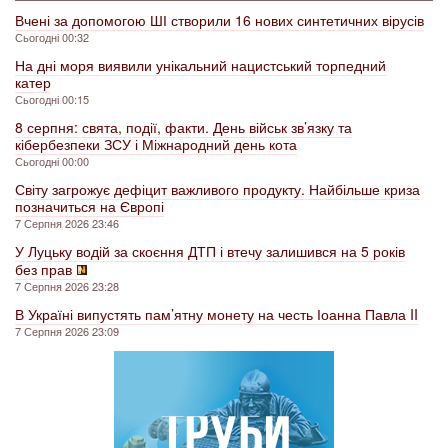
Вчені за допомогою ШІ створили 16 нових синтетичних вірусів
Сьогодні 00:32
На дні моря виявили унікальний нацистський торпедний
катер
Сьогодні 00:15
8 серпня: свята, події, факти. День військ зв’язку та
кібербезпеки ЗСУ і Міжнародний день кота
Сьогодні 00:00
Світу загрожує дефіцит важливого продукту. Найбільше криза
позначиться на Європі
7 Серпня 2026 23:46
У Луцьку водій за скоєння ДТП і втечу залишився на 5 років
без прав
7 Серпня 2026 23:28
В Україні випустять пам’ятну монету на честь Іоанна Павла II
7 Серпня 2026 23:09