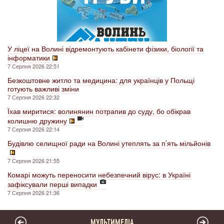
У ліцеї на Волині відремонтують кабінети фізики, біології та
інформатики
7 Серпня 2026 22:51
Безкоштовне житло та медицина: для українців у Польщі
готують важливі зміни
7 Серпня 2026 22:32
Їхав миритися: волинянин потрапив до суду, бо обікрав
колишню дружину
7 Серпня 2026 22:14
Будівлю селищної ради на Волині утеплять за п’ять мільйонів
7 Серпня 2026 21:55
Комарі можуть переносити небезпечний вірус: в Україні
зафіксували перші випадки
7 Серпня 2026 21:36
МУЛЬТИМЕДІА