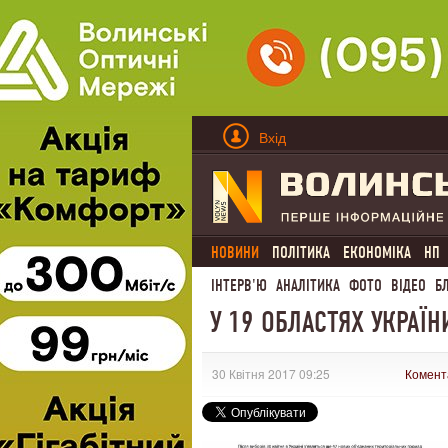
Вхід
НОВИНИ
ПОЛІТИКА
ЕКОНОМІКА
НП
ІНТЕРВ'Ю
АНАЛІТИКА
ФОТО
ВІДЕО
Б
У 19 ОБЛАСТЯХ УКРАЇН
30 Квітня 2017 09:25
Комент