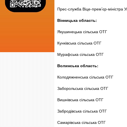
Прес-служба Віце-прем’єр-міністра У
Вінницька область:
Якушинецька сільська ОТГ
Кунківська сільська ОТГ
Мурафська сільська ОТГ
Волинська область:
Колодяжненська сільська ОТГ
Заборольська сільська ОТГ
Вишнівська сільська ОТГ
Забродівська сільська ОТГ
Самарівська сільська ОТГ