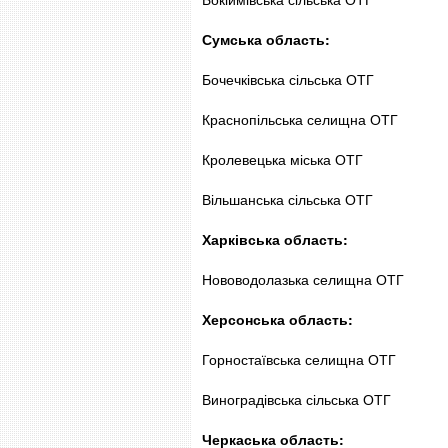
Сумська область:
Бочечківська сільська ОТГ
Краснопільська селищна ОТГ
Кролевецька міська ОТГ
Вільшанська сільська ОТГ
Харківська область:
Нововодолазька селищна ОТГ
Херсонська область:
Горностаївська селищна ОТГ
Виноградівська сільська ОТГ
Черкаська область: