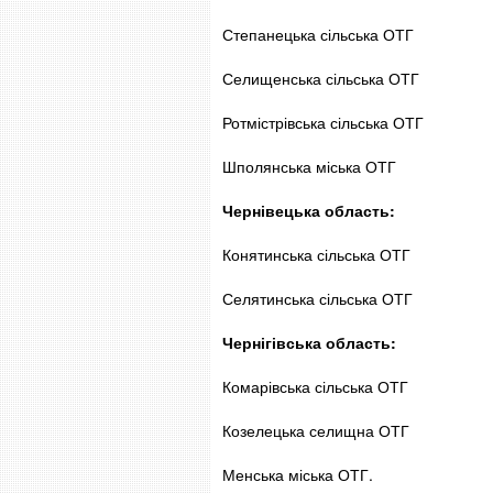
Степанецька сільська ОТГ
Селищенська сільська ОТГ
Ротмістрівська сільська ОТГ
Шполянська міська ОТГ
Чернівецька область:
Конятинська сільська ОТГ
Селятинська сільська ОТГ
Чернігівська область:
Комарівська сільська ОТГ
Козелецька селищна ОТГ
Менська міська ОТГ.