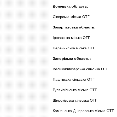
Донецька область:
Сіверська міська ОТГ
Закарпатська область:
Іршавська міська ОТГ
Перечинська міська ОТГ
Запорізька область:
Великобілозерська сільська ОТГ
Павлівська сільська ОТГ
Гуляйпільська міська ОТГ
Широківська сільська ОТГ
Кам’янсько-Дніпровська міська ОТГ