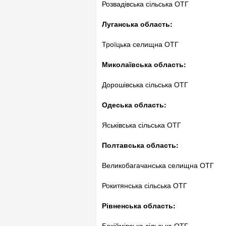
Розвадівська сільська ОТГ
Луганська область:
Троїцька селищна ОТГ
Миколаївська область:
Дорошівська сільська ОТГ
Одеська область:
Яськівська сільська ОТГ
Полтавська область:
Великобагачанська селищна ОТГ
Рокитянська сільська ОТГ
Рівненська область:
Бокіймівська сільська ОТГ