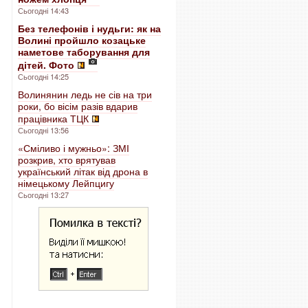
Сьогодні 14:43
Без телефонів і нудьги: як на
Волині пройшло козацьке
наметове таборування для
дітей. Фото
Сьогодні 14:25
Волинянин ледь не сів на три
роки, бо вісім разів вдарив
працівника ТЦК
Сьогодні 13:56
«Сміливо і мужньо»: ЗМІ
розкрив, хто врятував
український літак від дрона в
німецькому Лейпцигу
Сьогодні 13:27