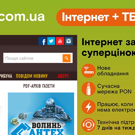
РИБУНА
ПОВІДОМ НОВИНУ
АВЕРС
PDF-АРХІВ ГАЗЕТИ