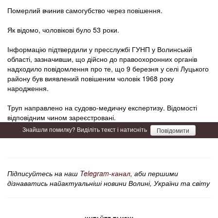
Померлий вчинив самогубство через повішення.
Як відомо, чоловікові було 53 роки.
Інформацію підтвердили у пресслужбі ГУНП у Волинській
області, зазначивши, що дійсно до правоохоронних органів
надходило повідомлення про те, що 9 березня у селі Луцького
району був виявлений повішеним чоловік 1968 року
народження.
Труп направлено на судово-медичну експертизу. Відомості
відповідним чином зареєстровані.
Знайшли помилку? Виділіть текст і натисніть
Повідомити
Підписуйтесь на наш
Telegram-канал
, аби першими
дізнаватись найактуальніші новини Волині, України та світу