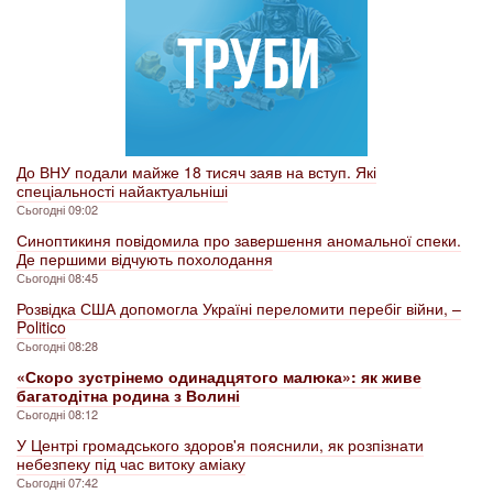
До ВНУ подали майже 18 тисяч заяв на вступ. Які
спеціальності найактуальніші
Сьогодні 09:02
Синоптикиня повідомила про завершення аномальної спеки.
Де першими відчують похолодання
Сьогодні 08:45
Розвідка США допомогла Україні переломити перебіг війни, –
Politico
Сьогодні 08:28
«Скоро зустрінемо одинадцятого малюка»: як живе
багатодітна родина з Волині
Сьогодні 08:12
У Центрі громадського здоров'я пояснили, як розпізнати
небезпеку під час витоку аміаку
Сьогодні 07:42