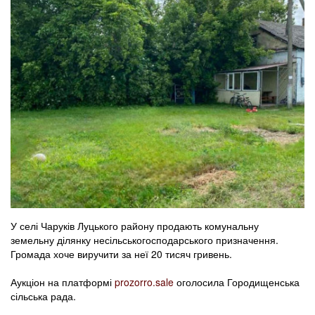
У селі Чаруків Луцького району продають комунальну
земельну ділянку несільськогосподарського призначення.
Громада хоче виручити за неї 20 тисяч гривень.
Аукціон на платформі
prozorro.sale
оголосила Городищенська
сільська рада.