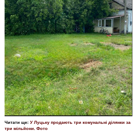
Читати ще:
У Луцьку продають три комунальні ділянки за
три мільйони. Фото