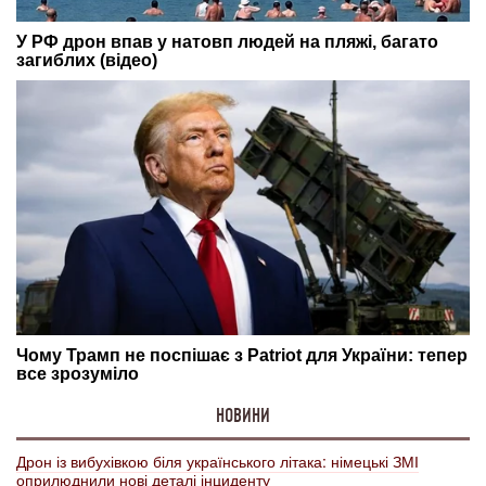
НОВИНИ
Дрон із вибухівкою біля українського літака: німецькі ЗМІ
оприлюднили нові деталі інциденту