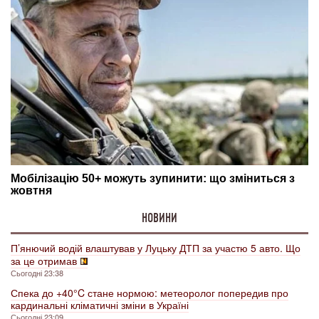
НОВИНИ
П’янючий водій влаштував у Луцьку ДТП за участю 5 авто. Що
за це отримав
Сьогодні 23:38
Спека до +40°C стане нормою: метеоролог попередив про
кардинальні кліматичні зміни в Україні
Сьогодні 23:09