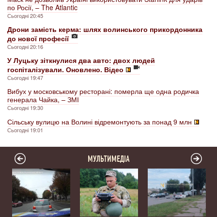
по Росії, – The Atlantic
Сьогодні 20:45
Дрони замість керма: шлях волинського прикордонника
до нової професії
Сьогодні 20:16
У Луцьку зіткнулися два авто: двох людей
госпіталізували. Оновлено. Відео
Сьогодні 19:47
Вибух у московському ресторані: померла ще одна родичка
генерала Чайка, – ЗМІ
Сьогодні 19:30
Сільську вулицю на Волині відремонтують за понад 9 млн
Сьогодні 19:01
МУЛЬТИМЕДІА