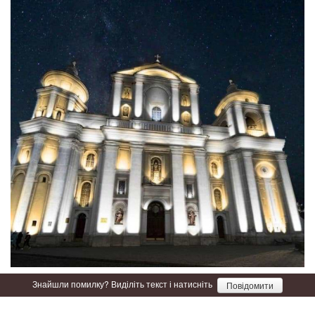
Знайшли помилку? Виділіть текст і натисніть
Повідомити