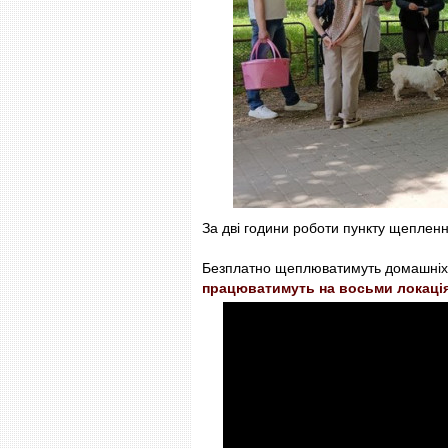
За дві години роботи пункту щеплен
Безплатно щеплюватимуть домашніх 
працюватимуть на восьми локаці