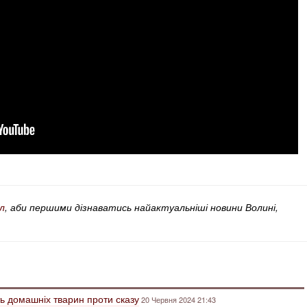
л
, аби першими дізнаватись найактуальніші новини Волині,
ь домашніх тварин проти сказу
20 Червня 2024 21:43