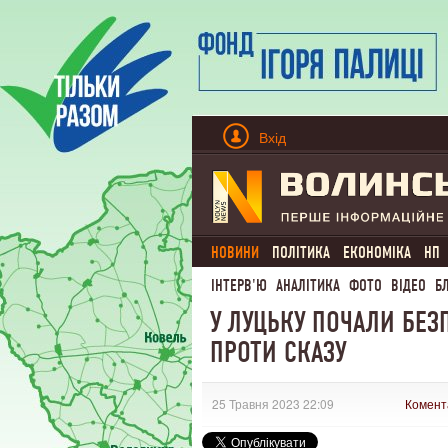
Вхід
НОВИНИ
ПОЛІТИКА
ЕКОНОМІКА
НП
ІНТЕРВ'Ю
АНАЛІТИКА
ФОТО
ВІДЕО
Б
У ЛУЦЬКУ ПОЧАЛИ БЕ
ПРОТИ СКАЗУ
25 Травня 2023 22:09
Комент