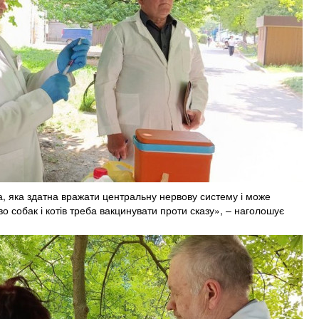
а, яка здатна вражати центральну нервову систему і може
о собак і котів треба вакцинувати проти сказу», – наголошує