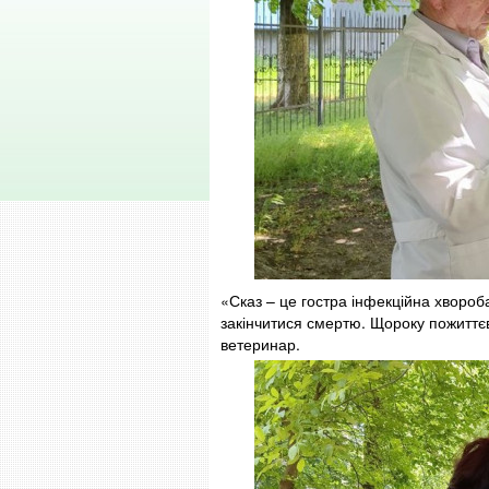
«Сказ – це гостра інфекційна хвороб
закінчитися смертю. Щороку пожиттєв
ветеринар.