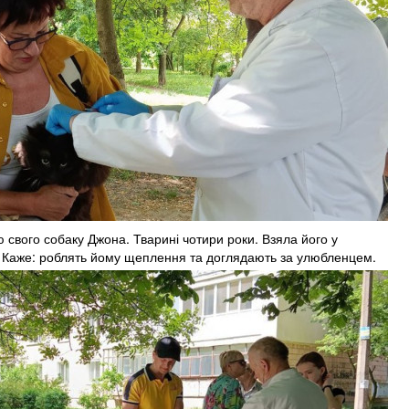
 свого собаку Джона. Тварині чотири роки. Взяла його у
 Каже: роблять йому щеплення та доглядають за улюбленцем.