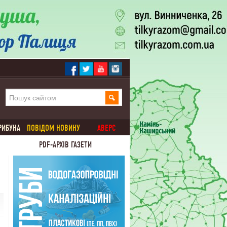
РИБУНА
ПОВІДОМ НОВИНУ
АВЕРС
PDF-АРХІВ ГАЗЕТИ