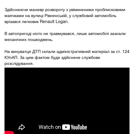
Здійснюючи маневр розвороту з увімкненими проблисковими
маячками на вулиці Рівненській, у службовий автомобіль
врізався легковик Renault Logan.
В автопригоді ніхто не травмувався, лише автомобілі зазнали
механічних пошкоджень.
На винуватця ДТП склали адміністративний матеріал за ст. 124
КУпАП. За цим фактом буде здійснене службове
розслідування.